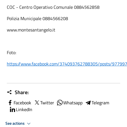
COC - Centro Operativo Comunale 0884562858
Polizia Municipale 0884566208
www.montesantangelo.it
Foto:
https://www.facebook.com/374093762788305/posts/97799
Share:
Facebook
Twitter
Whatsapp
Telegram
LinkedIn
See actions