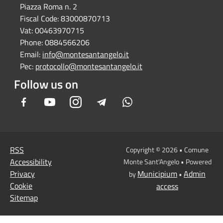
Piazza Roma n. 2
Fiscal Code:
83000870713
Vat:
00463970715
Phone:
0884566206
Email:
info@montesantangelo.it
Pec:
protocollo@montesantangelo.it
Follow us on
Facebook
Youtube
Instagram
Telegram
Whatsapp
RSS
Copyright © 2026 • Comune
Accessibility
Monte Sant'Angelo • Powered
Privacy
Municipium
Admin
by
•
Cookie
access
Sitemap