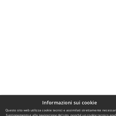
Informazioni sui cookie
Questo sito web utilizza cookie tecnici e assimilati strettamente necessari
funzionamento e alla navigazione del sito, nonché un cookie tecnico anali