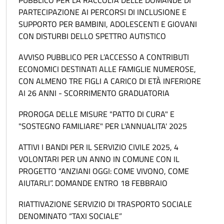
PUBBLICO PER LA RACCOLTA DELLE DOMANDE DI
PARTECIPAZIONE AI PERCORSI DI INCLUSIONE E
SUPPORTO PER BAMBINI, ADOLESCENTI E GIOVANI
CON DISTURBI DELLO SPETTRO AUTISTICO
AVVISO PUBBLICO PER L’ACCESSO A CONTRIBUTI
ECONOMICI DESTINATI ALLE FAMIGLIE NUMEROSE,
CON ALMENO TRE FIGLI A CARICO DI ETÀ INFERIORE
AI 26 ANNI - SCORRIMENTO GRADUATORIA
PROROGA DELLE MISURE "PATTO DI CURA" E
"SOSTEGNO FAMILIARE" PER L'ANNUALITA' 2025
ATTIVI I BANDI PER IL SERVIZIO CIVILE 2025, 4
VOLONTARI PER UN ANNO IN COMUNE CON IL
PROGETTO “ANZIANI OGGI: COME VIVONO, COME
AIUTARLI”. DOMANDE ENTRO 18 FEBBRAIO
RIATTIVAZIONE SERVIZIO DI TRASPORTO SOCIALE
DENOMINATO “TAXI SOCIALE”