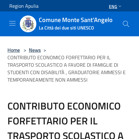
Salta al contenuto principale
Region Apulia
ENG
Comune Monte Sant'Angelo
La Città dei due siti UNESCO
Home
>
News
>
CONTRIBUTO ECONOMICO FORFETTARIO PER IL
TRASPORTO SCOLASTICO A FAVORE DI FAMIGLIE DI
STUDENTI CON DISABILITÀ , GRADUATORIE AMMESSI E
TEMPORANEAMENTE NON AMMESSI
CONTRIBUTO ECONOMICO
FORFETTARIO PER IL
TRASPORTO SCOLASTICO A