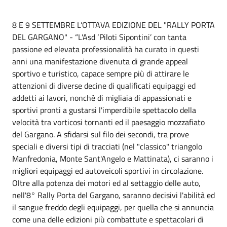
8 E 9 SETTEMBRE L’OTTAVA EDIZIONE DEL "RALLY PORTA
DEL GARGANO" - “L'Asd ‘Piloti Sipontini’ con tanta
passione ed elevata professionalità ha curato in questi
anni una manifestazione divenuta di grande appeal
sportivo e turistico, capace sempre più di attirare le
attenzioni di diverse decine di qualificati equipaggi ed
addetti ai lavori, nonchè di migliaia di appassionati e
sportivi pronti a gustarsi l'imperdibile spettacolo della
velocità tra vorticosi tornanti ed il paesaggio mozzafiato
del Gargano. A sfidarsi sul filo dei secondi, tra prove
speciali e diversi tipi di tracciati (nel "classico" triangolo
Manfredonia, Monte Sant'Angelo e Mattinata), ci saranno i
migliori equipaggi ed autoveicoli sportivi in circolazione.
Oltre alla potenza dei motori ed al settaggio delle auto,
nell'8° Rally Porta del Gargano, saranno decisivi l'abilità ed
il sangue freddo degli equipaggi, per quella che si annuncia
come una delle edizioni più combattute e spettacolari di