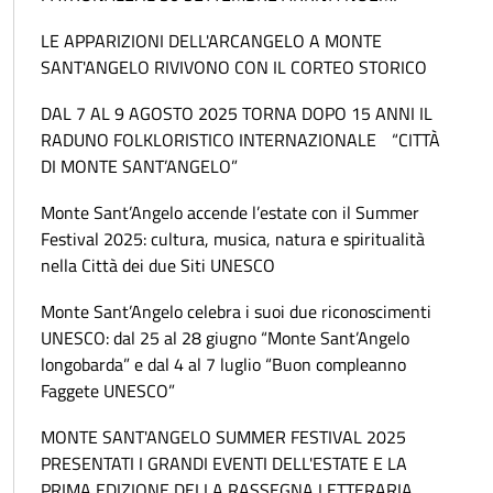
LE APPARIZIONI DELL'ARCANGELO A MONTE
SANT'ANGELO RIVIVONO CON IL CORTEO STORICO
DAL 7 AL 9 AGOSTO 2025 TORNA DOPO 15 ANNI IL
RADUNO FOLKLORISTICO INTERNAZIONALE “CITTÀ
DI MONTE SANT’ANGELO”
Monte Sant’Angelo accende l’estate con il Summer
Festival 2025: cultura, musica, natura e spiritualità
nella Città dei due Siti UNESCO
Monte Sant’Angelo celebra i suoi due riconoscimenti
UNESCO: dal 25 al 28 giugno “Monte Sant’Angelo
longobarda” e dal 4 al 7 luglio “Buon compleanno
Faggete UNESCO”
MONTE SANT'ANGELO SUMMER FESTIVAL 2025
PRESENTATI I GRANDI EVENTI DELL'ESTATE E LA
PRIMA EDIZIONE DELLA RASSEGNA LETTERARIA