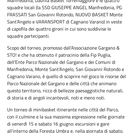
Manfredonia, Daunia Basket Torremaggiore e le quattro
squadre locali (la SSD GIUSEPPE ANGEL Manfredonia, PG
FRASSATI San Giovanni Rotondo, NUOVO BASKET Monte
Sant’Angelo e VARANSPORT di Cagnano Varano) in veste
di capofila dei quattro gironi in cui sono suddivise le
squadre partecipanti.
Scopo del torneo, promosso dall’Associazione Gargano &
STO! e che ha ottenuto il patrocinio della Fip Puglia,
dell’Ente Parco Nazionale del Gargano e dei Comuni di
Manfredonia, Monte Sant’Angelo, San Giovanni Rotondo e
Cagnano Varano, è quello di scoprire nel gioco le risorse del
Parco Nazionale del Gargano e delle città che animano
questo territorio, ricco di bellezze paesaggistiche naturali,
di storia e di angoli incantevoli, noti e meno noti.
Un torneo di minibasket itinerante nelle città del Parco,
con il culmine e la sua massima espressione nelle giornate
di venerdì 15 e sabato 16 giugno: escursioni e gare
all’interno della Foresta Umbra e, nella giornata di sabato,