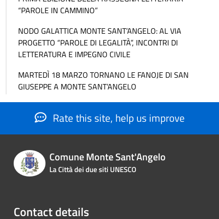
“PAROLE IN CAMMINO”
NODO GALATTICA MONTE SANT’ANGELO: AL VIA
PROGETTO “PAROLE DI LEGALITÀ”, INCONTRI DI
LETTERATURA E IMPEGNO CIVILE
MARTEDÌ 18 MARZO TORNANO LE FANOJE DI SAN
GIUSEPPE A MONTE SANT’ANGELO
Rate this site, help us improve
Comune Monte Sant'Angelo
La Città dei due siti UNESCO
Contact details