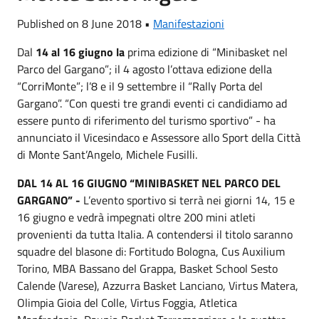
Published on 8 June 2018 •
Manifestazioni
Dal
14 al 16 giugno la
prima edizione di “Minibasket nel
Parco del Gargano”; il 4 agosto l’ottava edizione della
“CorriMonte”; l’8 e il 9 settembre il “Rally Porta del
Gargano”. “Con questi tre grandi eventi ci candidiamo ad
essere punto di riferimento del turismo sportivo” - ha
annunciato il Vicesindaco e Assessore allo Sport della Città
di Monte Sant’Angelo, Michele Fusilli.
DAL 14 AL 16 GIUGNO “MINIBASKET NEL PARCO DEL
GARGANO” -
L’evento sportivo si terrà nei giorni 14, 15 e
16 giugno e vedrà impegnati oltre 200 mini atleti
provenienti da tutta Italia. A contendersi il titolo saranno
squadre del blasone di: Fortitudo Bologna, Cus Auxilium
Torino, MBA Bassano del Grappa, Basket School Sesto
Calende (Varese), Azzurra Basket Lanciano, Virtus Matera,
Olimpia Gioia del Colle, Virtus Foggia, Atletica