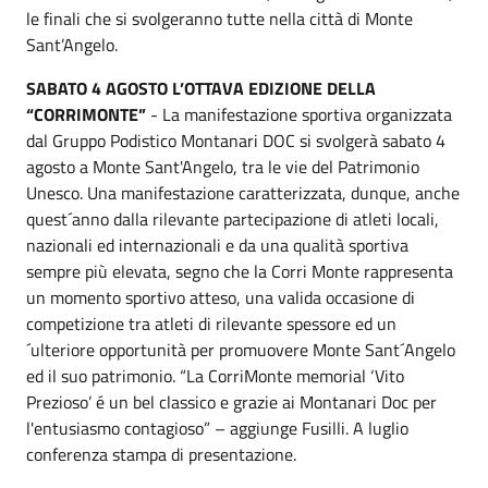
le finali che si svolgeranno tutte nella città di Monte
Sant’Angelo.
SABATO 4 AGOSTO L’OTTAVA EDIZIONE DELLA
“CORRIMONTE”
- La manifestazione sportiva organizzata
dal Gruppo Podistico Montanari DOC si svolgerà sabato 4
agosto a Monte Sant'Angelo, tra le vie del Patrimonio
Unesco. Una manifestazione caratterizzata, dunque, anche
quest´anno dalla rilevante partecipazione di atleti locali,
nazionali ed internazionali e da una qualità sportiva
sempre più elevata, segno che la Corri Monte rappresenta
un momento sportivo atteso, una valida occasione di
competizione tra atleti di rilevante spessore ed un
´ulteriore opportunità per promuovere Monte Sant´Angelo
ed il suo patrimonio. “La CorriMonte memorial ‘Vito
Prezioso’ é un bel classico e grazie ai Montanari Doc per
l'entusiasmo contagioso” – aggiunge Fusilli. A luglio
conferenza stampa di presentazione.