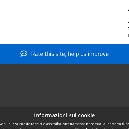
Rate this site, help us improve
Informazioni sui cookie
web utilizza cookie tecnici e assimilati strettamente necessari al corretto fu
884566206