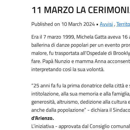
11 MARZO LA CERIMONI
Published on 10 March 2024 •
Avvisi
,
Territ
Era il 7 marzo 1999, Michela Gatta aveva 16
ballerina di danze popolari per un evento pr
malore, fu trasportata all’Ospedale di Brookl
fare. Papà Nunzio e mamma Anna acconsentiro
interpretando così la sua volontà.
“25 anni fa fu la prima donatrice della città 
intitolazione, alla sua memoria e alla famiglia
generosità, altruismo, dedizione alla cultura
anche dalla popolazione” - dichiara il Sinda
d'Arienzo
.
L’iniziativa - approvata dal Consiglio comunal