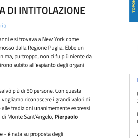
A DI INTITOLAZIONE
orio
 anni e si trovava a New York come
omosso dalla Regione Puglia. Ebbe un
yn ma, purtroppo, non ci fu più niente da
no subito all’espianto degli organi
e salvò più di 50 persone. Con questa
, vogliamo riconoscere i grandi valori di
 e alle tradizioni unanimemente espressi
co di Monte Sant’Angelo,
Pierpaolo
e - è nata su proposta degli