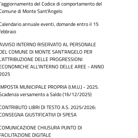
l’aggiornamento del Codice di comportamento del
Comune di Monte Sant'Angelo
Calendario annuale eventi, domande entro il 15
febbraio
AVVISO INTERNO RISERVATO AL PERSONALE
DEL COMUNE DI MONTE SANT’ANGELO PER
L’ATTRIBUZIONE DELLE PROGRESSIONI
ECONOMICHE ALL’INTERNO DELLE AREE - ANNO
2025
IMPOSTA MUNICIPALE PROPRIA (I.M.U.) - 2025.
Scadenza versamento a Saldo (16/12/2025)
CONTRIBUTO LIBRI DI TESTO A.S. 2025/2026:
CONSEGNA GIUSTIFICATIVI DI SPESA
COMUNICAZIONE CHIUSURA PUNTO DI
FACILITAZIONE DIGITALE