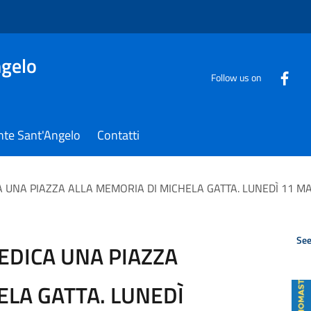
gelo
Follow us on
nte Sant'Angelo
Contatti
UNA PIAZZA ALLA MEMORIA DI MICHELA GATTA. LUNEDÌ 11 MA
See
EDICA UNA PIAZZA
ELA GATTA. LUNEDÌ