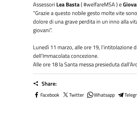
Assessori
Lea Basta
( #welfareMSA ) e
Giova
"Grazie a questo nobile gesto molte vite sono
dolore di una grave perdita in un inno alla vit
giovani”.
Lunedì 11 marzo, alle ore 19, l’intitolazione d
dell’Immacolata concezione.
Alle ore 18 la Santa messa presieduta dall’
Share:
Facebook
Twitter
Whatsapp
Teleg