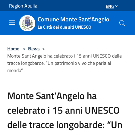
Salta al contenuto principale
Region Apulia
ENG
Comune Monte Sant'Angelo
La Città dei due siti UNESCO
Home
>
News
>
Monte Sant’Angelo ha celebrato i 15 anni UNESCO delle
tracce longobarde: “Un patrimonio vivo che parla al
mondo”
Monte Sant’Angelo ha
celebrato i 15 anni UNESCO
delle tracce longobarde: “Un