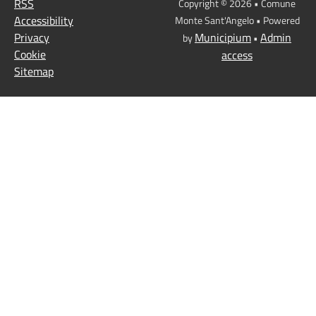
RSS
Copyright © 2026 • Comune
Accessibility
Monte Sant'Angelo • Powered
Privacy
Municipium
Admin
by
•
Cookie
access
Sitemap