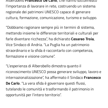
Alberobello
Francesco De Carlo
, che hanno sottolineato
l’importanza di lavorare in rete, costruendo un sistema
regionale dei patrimoni UNESCO capace di generare
cultura, formazione, comunicazione, turismo e sviluppo.
“Dobbiamo ragionare sempre più in termini di sistema,
mettendo insieme le differenze territoriali e culturali per
farle diventare ricchezza”, ha dichiarato
Cesareo Troia
,
Vice Sindaco di Andria. “La Puglia ha un patrimonio
straordinario e la sfida è raccontarlo con competenza,
formazione e visione comune”.
“L’esperienza di Alberobello dimostra quanto il
riconoscimento UNESCO possa generare sviluppo, lavoro e
internazionalizzazione”, ha affermato il Sindaco
Francesco
De Carlo
. “La vera sfida è governare questi flussi,
tutelando le comunità e trasformando il patrimonio in
opportunità per l’intero territorio”.