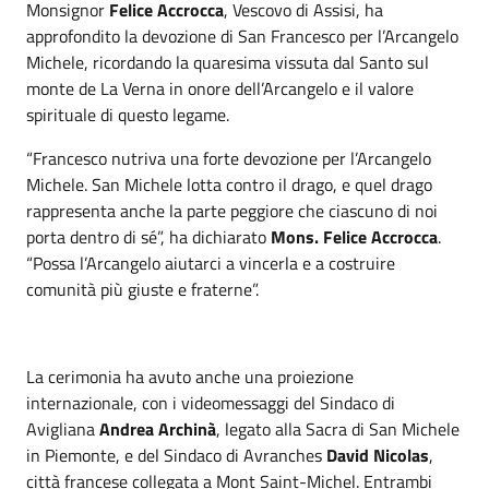
Monsignor
Felice Accrocca
, Vescovo di Assisi, ha
approfondito la devozione di San Francesco per l’Arcangelo
Michele, ricordando la quaresima vissuta dal Santo sul
monte de La Verna in onore dell’Arcangelo e il valore
spirituale di questo legame.
“Francesco nutriva una forte devozione per l’Arcangelo
Michele. San Michele lotta contro il drago, e quel drago
rappresenta anche la parte peggiore che ciascuno di noi
porta dentro di sé”, ha dichiarato
Mons. Felice Accrocca
.
“Possa l’Arcangelo aiutarci a vincerla e a costruire
comunità più giuste e fraterne”.
La cerimonia ha avuto anche una proiezione
internazionale, con i videomessaggi del Sindaco di
Avigliana
Andrea Archinà
, legato alla Sacra di San Michele
in Piemonte, e del Sindaco di Avranches
David Nicolas
,
città francese collegata a Mont Saint-Michel. Entrambi