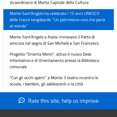
straordinario di Monte Capitale della Cultura
Monte Sant’Angelo ha celebrato i 15 anni UNESCO
delle tracce longobarde: “Un patrimonio vivo che parla
al mondo”
Monte Sant’Angelo e Assisi rinnovano il Patto di
amicizia nel segno di San Michele e San Francesco
Progetto “Orienta Menti”: attivo il nuovo Desk
Informativo e di Orientamento presso la Biblioteca
comunale
“Con gli occhi aperti” a Monte: il teatro incontro le
scuole, i bambini, gli adolescenti e la città
Rate this site, help us improve