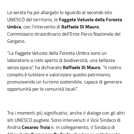
La serata ha poi allargato lo sguardo al secondo sito
UNESCO del territorio, le
Faggete Vetuste della Foresta
Umbra
, con l’intervento di
Raffaele Di Mauro
,
Commissario straordinario dell’Ente Parco Nazionale del
Gargano.
“Le Faggete Vetuste della Foresta Umbra sono un
laboratorio a cielo aperto di biodiversità, una bellezza
senza epoca”, ha dichiarato
Raffaele Di Mauro
. “Il nostro
compito è tutelare e valorizzare questo patrimonio,
promuovendo un turismo sostenibile, capace di generare
opportunità per le comunità locali”.
Tra i momenti più significativi, anche il dialogo con gli altri
siti UNESCO pugliesi. Sono intervenuti il Vice Sindaco di
Andria
Cesareo Troia
e, in collegamento, il Sindaco di