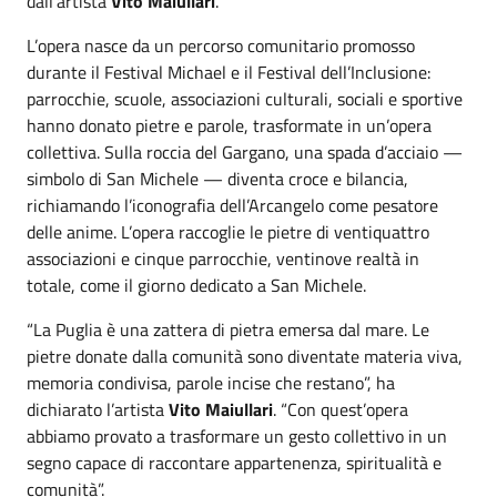
dall’artista
Vito Maiullari
.
L’opera nasce da un percorso comunitario promosso
durante il Festival Michael e il Festival dell’Inclusione:
parrocchie, scuole, associazioni culturali, sociali e sportive
hanno donato pietre e parole, trasformate in un’opera
collettiva. Sulla roccia del Gargano, una spada d’acciaio —
simbolo di San Michele — diventa croce e bilancia,
richiamando l’iconografia dell’Arcangelo come pesatore
delle anime. L’opera raccoglie le pietre di ventiquattro
associazioni e cinque parrocchie, ventinove realtà in
totale, come il giorno dedicato a San Michele.
“La Puglia è una zattera di pietra emersa dal mare. Le
pietre donate dalla comunità sono diventate materia viva,
memoria condivisa, parole incise che restano”, ha
dichiarato l’artista
Vito Maiullari
. “Con quest’opera
abbiamo provato a trasformare un gesto collettivo in un
segno capace di raccontare appartenenza, spiritualità e
comunità”.