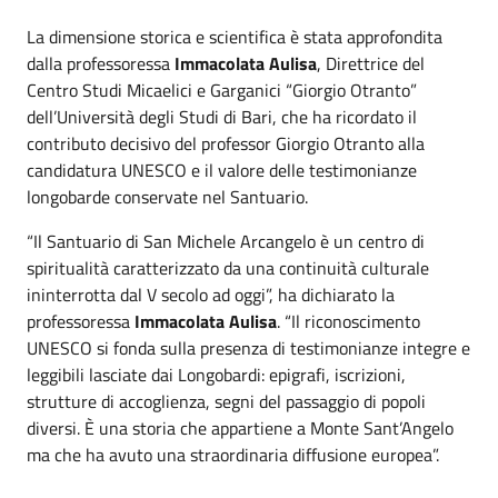
La dimensione storica e scientifica è stata approfondita
dalla professoressa
Immacolata Aulisa
, Direttrice del
Centro Studi Micaelici e Garganici “Giorgio Otranto”
dell’Università degli Studi di Bari, che ha ricordato il
contributo decisivo del professor Giorgio Otranto alla
candidatura UNESCO e il valore delle testimonianze
longobarde conservate nel Santuario.
“Il Santuario di San Michele Arcangelo è un centro di
spiritualità caratterizzato da una continuità culturale
ininterrotta dal V secolo ad oggi”, ha dichiarato la
professoressa
Immacolata Aulisa
. “Il riconoscimento
UNESCO si fonda sulla presenza di testimonianze integre e
leggibili lasciate dai Longobardi: epigrafi, iscrizioni,
strutture di accoglienza, segni del passaggio di popoli
diversi. È una storia che appartiene a Monte Sant’Angelo
ma che ha avuto una straordinaria diffusione europea”.