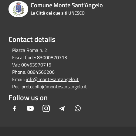
Comune Monte Sant'Angelo
La Città dei due siti UNESCO
Contact details
Piazza Roma n. 2
Fiscal Code:
83000870713
Vat:
00463970715
Phone:
0884566206
Email:
info@montesantangelo.it
Pec:
protocollo@montesantangelo.it
Follow us on
Facebook
Youtube
Instagram
Telegram
Whatsapp