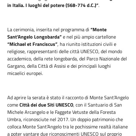
in Italia. I luoghi del potere (568-774 d.C.)”
.
La cerimonia, inserita nel programma di
“Monte
Sant’Angelo Longobarda”
e nel più ampio cartellone
“Michael et Franciscus”
, ha riunito istituzioni civili e
religiose, rappresentanti delle città UNESCO, del mondo
accademico, della rete longobarda, del Parco Nazionale del
Gargano, della Città di Assisi e dei principali luoghi
micaelici europei.
Ad aprire la serata è stato il racconto di Monte Sant’Angelo
come
Città dei due Siti UNESCO
, con il Santuario di San
Michele Arcangelo e le Faggete Vetuste della Foresta
Umbra, riconosciute nel 2017. Un doppio patrimonio che
colloca Monte Sant’Angelo tra le pochissime realtà italiane
a poter vantare due riconoscimenti UNESCO sul proprio