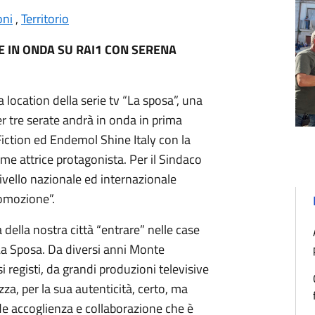
oni
,
Territorio
E IN ONDA SU RAI1 CON SERENA
location della serie tv “La sposa”, una
 tre serate andrà in onda in prima
iction ed Endemol Shine Italy con la
e attrice protagonista. Per il Sindaco
ivello nazionale ed internazionale
romozione”.
della nostra città “entrare” nelle case
o, La Sposa. Da diversi anni Monte
i registi, da grandi produzioni televisive
za, per la sua autenticità, certo, ma
de accoglienza e collaborazione che è