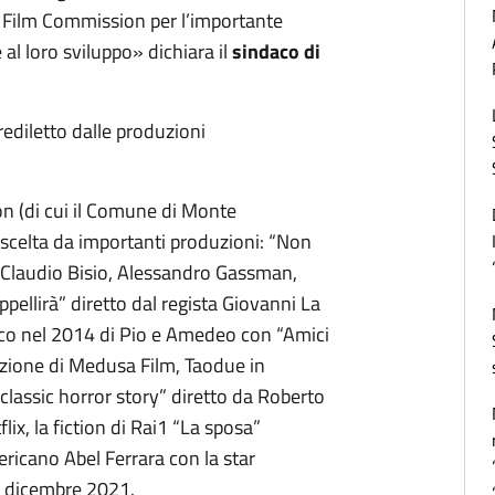
ia Film Commission per l’importante
 al loro sviluppo» dichiara il
sindaco di
ediletto dalle produzioni
on (di cui il Comune di Monte
a scelta da importanti produzioni: “Non
n Claudio Bisio, Alessandro Gassman,
ppellirà” diretto dal regista Giovanni La
ico nel 2014 di Pio e Amedeo con “Amici
uzione di Medusa Film, Taodue in
lassic horror story” diretto da Roberto
lix, la fiction di Rai1 “La sposa”
ericano Abel Ferrara con la star
a dicembre 2021.