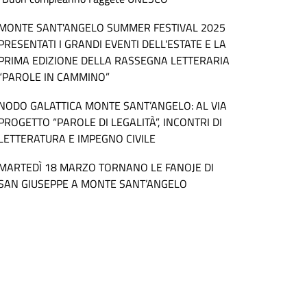
MONTE SANT'ANGELO SUMMER FESTIVAL 2025
PRESENTATI I GRANDI EVENTI DELL'ESTATE E LA
PRIMA EDIZIONE DELLA RASSEGNA LETTERARIA
“PAROLE IN CAMMINO”
NODO GALATTICA MONTE SANT’ANGELO: AL VIA
PROGETTO “PAROLE DI LEGALITÀ”, INCONTRI DI
LETTERATURA E IMPEGNO CIVILE
MARTEDÌ 18 MARZO TORNANO LE FANOJE DI
SAN GIUSEPPE A MONTE SANT’ANGELO