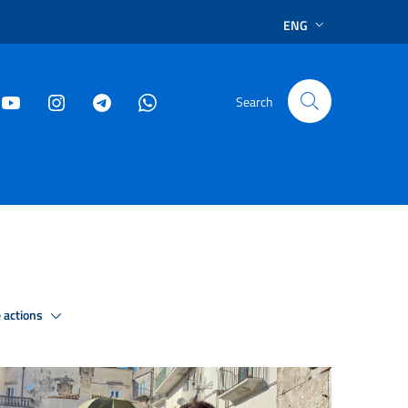
ENG
Search
 actions