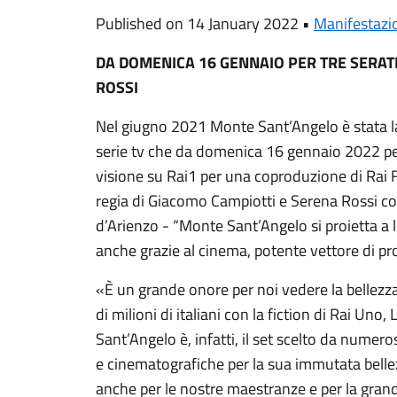
Published on 14 January 2022 •
Manifestazi
DA DOMENICA 16 GENNAIO PER TRE SERAT
ROSSI
Nel giugno 2021 Monte Sant’Angelo è stata la 
serie tv che da domenica 16 gennaio 2022 per
visione su Rai1 per una coproduzione di Rai F
regia di Giacomo Campiotti e Serena Rossi com
d’Arienzo - “Monte Sant’Angelo si proietta a l
anche grazie al cinema, potente vettore di p
«È un grande onore per noi vedere la bellezza 
di milioni di italiani con la fiction di Rai Un
Sant’Angelo è, infatti, il set scelto da numeros
e cinematografiche per la sua immutata bellez
anche per le nostre maestranze e per la gran