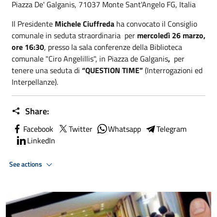
Piazza De' Galganis, 71037 Monte Sant'Angelo FG, Italia
Il Presidente
Michele Ciuffreda
ha convocato il Consiglio
comunale in seduta straordinaria per
mercoledì 26 marzo,
ore 16:30
, presso la sala conferenze della Biblioteca
comunale "Ciro Angelillis", in Piazza de Galganis
,
per
tenere una seduta di
“QUESTION TIME”
(Interrogazioni ed
Interpellanze).
Share:
Facebook
Twitter
Whatsapp
Telegram
LinkedIn
See actions