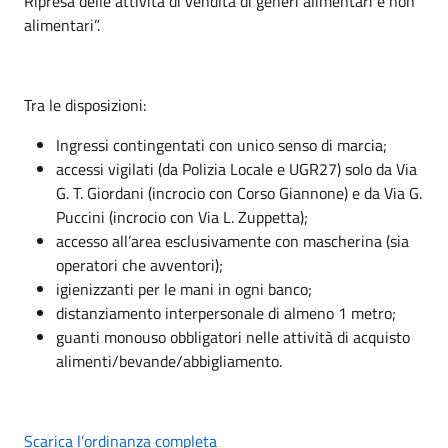
Ripresa delle attività di vendita di generi alimentari e non
alimentari”.
Tra le disposizioni:
Ingressi contingentati con unico senso di marcia;
accessi vigilati (da Polizia Locale e UGR27) solo da Via
G. T. Giordani (incrocio con Corso Giannone) e da Via G.
Puccini (incrocio con Via L. Zuppetta);
accesso all’area esclusivamente con mascherina (sia
operatori che avventori);
igienizzanti per le mani in ogni banco;
distanziamento interpersonale di almeno 1 metro;
guanti monouso obbligatori nelle attività di acquisto
alimenti/bevande/abbigliamento.
Scarica l’ordinanza completa