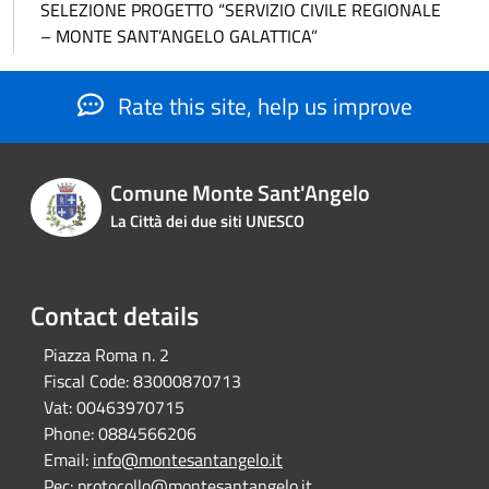
SELEZIONE PROGETTO “SERVIZIO CIVILE REGIONALE
– MONTE SANT’ANGELO GALATTICA”
Rate this site, help us improve
Comune Monte Sant'Angelo
La Città dei due siti UNESCO
Contact details
Piazza Roma n. 2
Fiscal Code:
83000870713
Vat:
00463970715
Phone:
0884566206
Email:
info@montesantangelo.it
Pec:
protocollo@montesantangelo.it