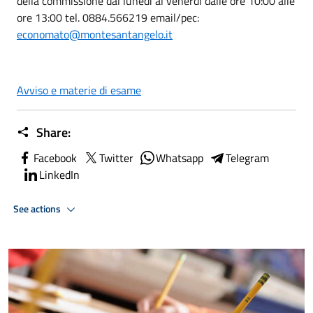
della commissione dal lunedì al venerdì dalle ore 10:00 alle
ore 13:00 tel. 0884.566219 email/pec:
economato@montesantangelo.it
Avviso e materie di esame
Share:
Facebook
Twitter
Whatsapp
Telegram
LinkedIn
See actions