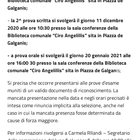
Biblioteca comunale “Ciro Angelillis” sita in Piazza de
Galganis;
-
la 2^ prova scritta si svolgerà il giorno 11 dicembre
2020 alle ore 10:30 presso la sala conferenze della
Biblioteca comunale “Ciro Angelillis” sita in Piazza de
Galganis;
- a prova orale si svolgerà il giorno 20 gennaio 2021 alle
ore 16:00 30 presso la sala conferenze della Biblioteca
comunale “Ciro Angelillis” sita in Piazza de Galgan
is;
Si precisa che occorre presentarsi alle prove d’esame
muniti di un valido documento di riconoscimento. La
mancata presentazione nella data e negli orari precisati è
intesa come rinuncia implicita alla selezione, anche nel
caso in cui la mancata presenza fosse determinata da
cause di forza maggiore.
Per informazioni rivolgersi a Carmela RIlandi – Segretario