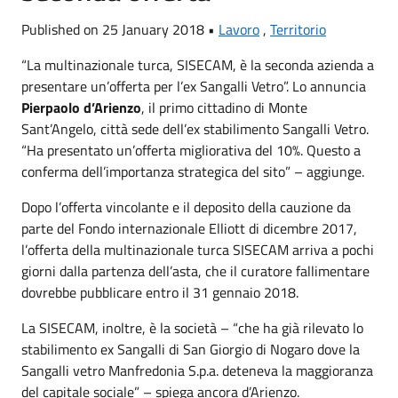
Published on 25 January 2018 •
Lavoro
,
Territorio
“La multinazionale turca, SISECAM, è la seconda azienda a
presentare un’offerta per l’ex Sangalli Vetro”. Lo annuncia
Pierpaolo d’Arienzo
, il primo cittadino di Monte
Sant’Angelo, città sede dell’ex stabilimento Sangalli Vetro.
“Ha presentato un’offerta migliorativa del 10%. Questo a
conferma dell’importanza strategica del sito” – aggiunge.
Dopo l’offerta vincolante e il deposito della cauzione da
parte del Fondo internazionale Elliott di dicembre 2017,
l’offerta della multinazionale turca SISECAM arriva a pochi
giorni dalla partenza dell’asta, che il curatore fallimentare
dovrebbe pubblicare entro il 31 gennaio 2018.
La SISECAM, inoltre, è la società – “che ha già rilevato lo
stabilimento ex Sangalli di San Giorgio di Nogaro dove la
Sangalli vetro Manfredonia S.p.a. deteneva la maggioranza
del capitale sociale” – spiega ancora d’Arienzo.