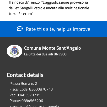
Il sindaco d’Arienzo: “L’aggiudicazione provvisoria
dell’ex Sangalli Vetro è andata alla multinazionale
turca Sisecam”
Rate this site, help us improve
Comune Monte Sant'Angelo
La Città dei due siti UNESCO
Contact details
Piazza Roma n. 2
Fiscal Code:
83000870713
Vat:
00463970715
Phone:
0884566206
Email:
info@montesantangelo.it