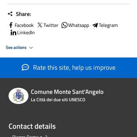
Share:
Facebook
Twitter
Whatsapp
Telegram
LinkedIn
See actions
Rate this site, help us improve
Comune Monte Sant'Angelo
La Città dei due siti UNESCO
Contact details