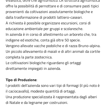
vivaistico, oltre che agrituristico. LA struttura agrituristica
offre la possibilità di pernottare e di consumare pasti tipici
provenienti da coltivazioni assolutamente biologiche e
dalla trasformazione di prodotti lattiero-caseari.
A richiesta è possibile organizzare escursioni, corsi di
educazione ambientale per gruppi e scolaresche.
In azienda è in corso di allestimento un arboreto che, tra
indigene ed esotiche, conta già oltre 50 specie.
Vengono allevate vacche podoliche e di razza Bruno-alpina.
Un piccolo allevamento di maiali e di altri animali da cortile
completa la parte zootecnica.
Le coltivazioni biologiche riguardano gli ortaggi
direttamente impiegati in azienda.
Tipo di Produzione
:
I prodotti dell'azienda sono vari tipi di formagi (il più noto è
il caciocavallo), modeste quantità di ortaggi.
Una produzione specializzata è rappresentata dagli alberi
di Natale e da legname per costruzioni.