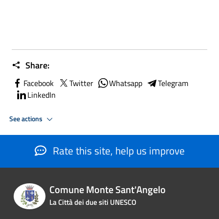
Share:
Facebook
Twitter
Whatsapp
Telegram
LinkedIn
See actions
Rate this site, help us improve
Comune Monte Sant'Angelo
La Città dei due siti UNESCO