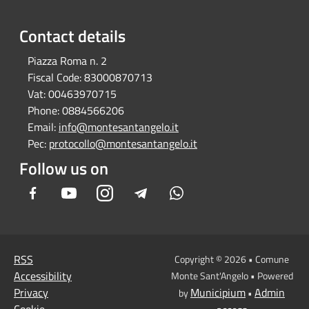
Contact details
Piazza Roma n. 2
Fiscal Code:
83000870713
Vat:
00463970715
Phone:
0884566206
Email:
info@montesantangelo.it
Pec:
protocollo@montesantangelo.it
Follow us on
Facebook
Youtube
Instagram
Telegram
Whatsapp
RSS
Copyright © 2026 • Comune
Accessibility
Monte Sant'Angelo • Powered
Privacy
Municipium
Admin
by
•