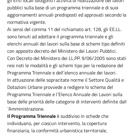
gli Enti locali svolgono l´attività di realizzazione dei lavori
pubblici sulla base di un programma triennale e di suoi
aggiornamenti annuali predisposti ed approvati secondo la
normativa vigente.
Ai sensi del comma 11 del richiamato art. 128, gli EE.LL.
sono tenuti ad adottare il programma triennale e gli
elenchi annuali dei lavori sulla base di schemi tipo definiti
con apposito decreto del Ministero dei Lavori Pubblici.
Con Decreto del Ministero dei LL.PP. 9/06/2005 sono stati
resi noti le modalità e gli schemi tipo per la redazione del
Programma Triennale e dell´elenco annuale dei lavori.
In attuazione delle sopracitate norme il Settore Qualità e
Dotazioni Urbane provvede a redigere lo schema del
Programma Triennale e l´Elenco Annuale dei Lavori sulla
base delle priorità delle categorie di interventi definite dall
´Amministrazione.
Il Programma Triennale
è suddiviso in schede che
individuano, per ciascun intervento, la copertura
finanziaria, la conformità urbanistica territoriale,