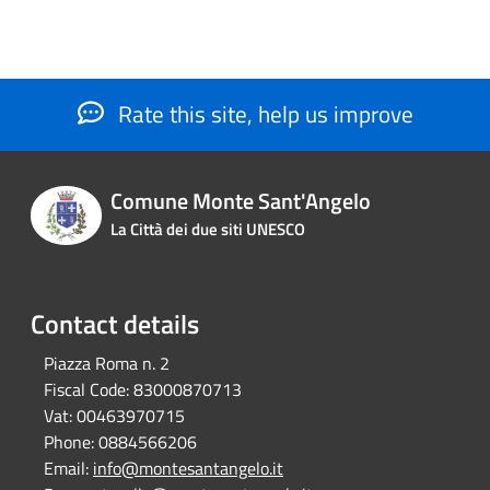
Rate this site, help us improve
Comune Monte Sant'Angelo
La Città dei due siti UNESCO
Contact details
Piazza Roma n. 2
Fiscal Code:
83000870713
Vat:
00463970715
Phone:
0884566206
Email:
info@montesantangelo.it