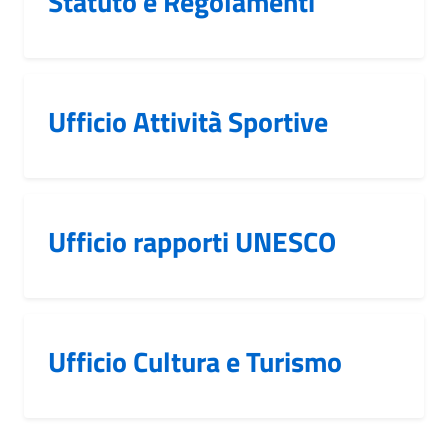
Statuto e Regolamenti
Ufficio Attività Sportive
Ufficio rapporti UNESCO
Ufficio Cultura e Turismo