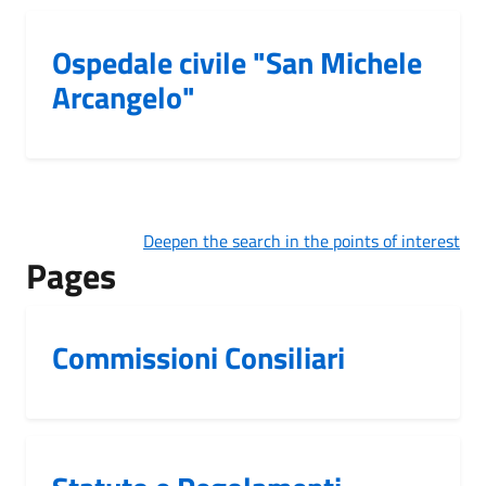
Ospedale civile "San Michele
Arcangelo"
Deepen the search in the points of interest
Pages
Commissioni Consiliari