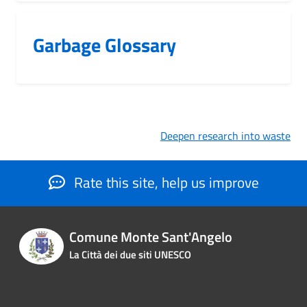
Garbage Glossary
Deepen research into waste
Rate this site, help us improve
Comune Monte Sant'Angelo
La Città dei due siti UNESCO