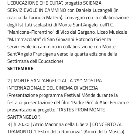
L’EDUCAZIONE CHE CURA”, progetto SCIENZA
SERVIZIEVOLE IN CAMMINO con Daniela Lucangeli (in
marcia da Torino a Matera). Convegno con la collaborazione
degli Istituti scolastici di Monte Sant’Angelo, dell’I.C.
“Manicone-Fiorentino” di Vico del Gargano, Liceo Musicale
“M. Immacolata” di San Giovanni Rotondo (Scienza
servizievole in cammino in collaborazione con Monte
Sant’Angelo Francigena verso la quarta edizione della
Settimana dell’Educazione)
SETTEMBRE
2 | MONTE SANT’ANGELO ALLA 79° MOSTRA
INTERNAZIONALE DEL CINEMA DI VENEZIA
(Presentazione programma Festival Mònde durante la
festa di presentazione del film “Padre Pio” di Abel Ferrara e
presentazione progetto “TASTES FROM MONTE
SANT’ANGELO”)
3 | h 20.30 | Atrio Madonna della Libera | CONCERTO AL
TRAMONTO “L’Estro della Romanza” (Amici della Musica)