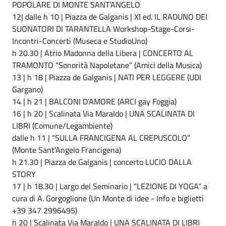
POPOLARE DI MONTE SANT’ANGELO
12| dalle h 10 | Piazza de Galganis | XI ed. IL RADUNO DEI
SUONATORI DI TARANTELLA Workshop-Stage-Corsi-
Incontri-Concerti (Museca e StudioUno)
h 20.30 | Atrio Madonna della Libera | CONCERTO AL
TRAMONTO “Sonorità Napoletane” (Amici della Musica)
13 | h 18 | Piazza de Galganis | NATI PER LEGGERE (UDI
Gargano)
14 | h 21 | BALCONI D’AMORE (ARCI gay Foggia)
16 | h 20 | Scalinata Via Maraldo | UNA SCALINATA DI
LIBRI (Comune/Legambiente)
dalle h 11 | “SULLA FRANCIGENA AL CREPUSCOLO”
(Monte Sant’Angelo Francigena)
h 21.30 | Piazza de Galganis | concerto LUCIO DALLA
STORY
17 | h 18.30 | Largo del Seminario | “LEZIONE DI YOGA” a
cura di A. Gorgoglione (Un Monte di idee - Info e biglietti
+39 347 2996495)
h 20 | Scalinata Via Maraldo | UNA SCALINATA DI LIBRI