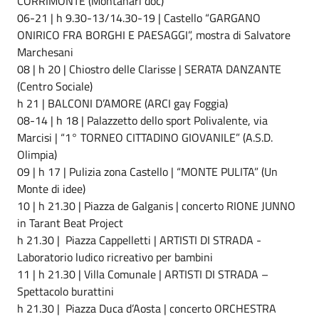
CORRIMONTE (Montanari doc)
06-21 | h 9.30-13/14.30-19 | Castello “GARGANO
ONIRICO FRA BORGHI E PAESAGGI”, mostra di Salvatore
Marchesani
08 | h 20 | Chiostro delle Clarisse | SERATA DANZANTE
(Centro Sociale)
h 21 | BALCONI D’AMORE (ARCI gay Foggia)
08-14 | h 18 | Palazzetto dello sport Polivalente, via
Marcisi | “1° TORNEO CITTADINO GIOVANILE” (A.S.D.
Olimpia)
09 | h 17 | Pulizia zona Castello | “MONTE PULITA” (Un
Monte di idee)
10 | h 21.30 | Piazza de Galganis | concerto RIONE JUNNO
in Tarant Beat Project
h 21.30 | Piazza Cappelletti | ARTISTI DI STRADA -
Laboratorio ludico ricreativo per bambini
11 | h 21.30 | Villa Comunale | ARTISTI DI STRADA –
Spettacolo burattini
h 21.30 | Piazza Duca d’Aosta | concerto ORCHESTRA