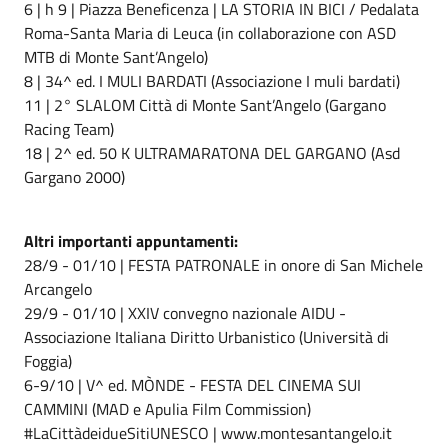
6 | h 9 | Piazza Beneficenza | LA STORIA IN BICI / Pedalata
Roma-Santa Maria di Leuca (in collaborazione con ASD
MTB di Monte Sant’Angelo)
8 | 34^ ed. I MULI BARDATI (Associazione I muli bardati)
11 | 2° SLALOM Città di Monte Sant’Angelo (Gargano
Racing Team)
18 | 2^ ed. 50 K ULTRAMARATONA DEL GARGANO (Asd
Gargano 2000)
Altri importanti appuntamenti:
28/9 - 01/10 | FESTA PATRONALE in onore di San Michele
Arcangelo
29/9 - 01/10 | XXIV convegno nazionale AIDU -
Associazione Italiana Diritto Urbanistico (Università di
Foggia)
6-9/10 | V^ ed. MÒNDE - FESTA DEL CINEMA SUI
CAMMINI (MAD e Apulia Film Commission)
#LaCittàdeidueSitiUNESCO | www.montesantangelo.it