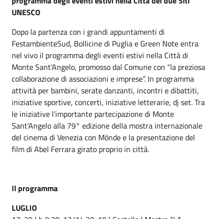
programma degli eventi estivi nella Citt
à
dei due Siti
UNESCO
Dopo la partenza con i grandi appuntamenti di
FestambienteSud, Bollicine di Puglia e Green Note entra
nel vivo il programma degli eventi estivi nella Città di
Monte Sant’Angelo, promosso dal Comune con “la preziosa
collaborazione di associazioni e imprese”. In programma
attività per bambini, serate danzanti, incontri e dibattiti,
iniziative sportive, concerti, iniziative letterarie, dj set. Tra
le iniziative l’importante partecipazione di Monte
Sant’Angelo alla 79° edizione della mostra internazionale
del cinema di Venezia con Mònde e la presentazione del
film di Abel Ferrara girato proprio in città.
Il programma
LUGLIO