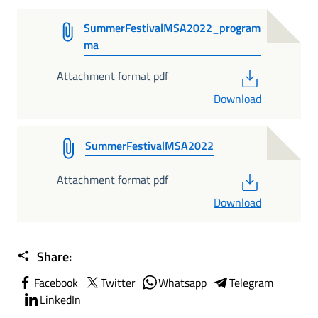
SummerFestivalMSA2022_program
ma
PDF
Attachment format pdf
Download
SummerFestivalMSA2022
PDF
Attachment format pdf
Download
Share:
Facebook
Twitter
Whatsapp
Telegram
LinkedIn