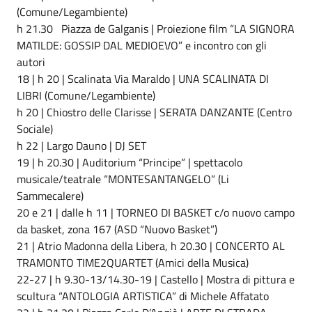
(Comune/Legambiente)
h 21.30 Piazza de Galganis | Proiezione film “LA SIGNORA
MATILDE: GOSSIP DAL MEDIOEVO” e incontro con gli
autori
18 | h 20 | Scalinata Via Maraldo | UNA SCALINATA DI
LIBRI (Comune/Legambiente)
h 20 | Chiostro delle Clarisse | SERATA DANZANTE (Centro
Sociale)
h 22 | Largo Dauno | DJ SET
19 | h 20.30 | Auditorium “Principe” | spettacolo
musicale/teatrale “MONTESANTANGELO” (Li
Sammecalere)
20 e 21 | dalle h 11 | TORNEO DI BASKET c/o nuovo campo
da basket, zona 167 (ASD “Nuovo Basket”)
21 | Atrio Madonna della Libera, h 20.30 | CONCERTO AL
TRAMONTO TIME2QUARTET (Amici della Musica)
22-27 | h 9.30-13/14.30-19 | Castello | Mostra di pittura e
scultura “ANTOLOGIA ARTISTICA” di Michele Affatato