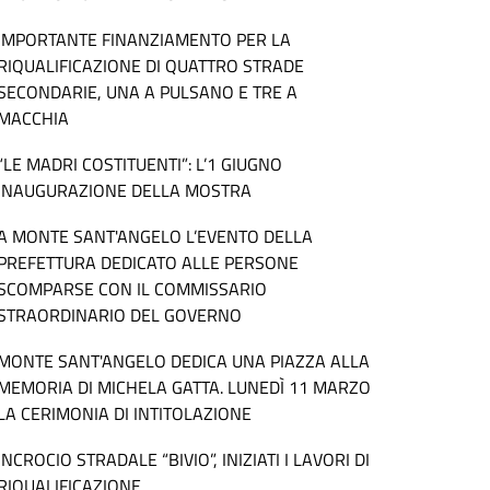
IMPORTANTE FINANZIAMENTO PER LA
RIQUALIFICAZIONE DI QUATTRO STRADE
SECONDARIE, UNA A PULSANO E TRE A
MACCHIA
“LE MADRI COSTITUENTI”: L’1 GIUGNO
INAUGURAZIONE DELLA MOSTRA
A MONTE SANT'ANGELO L’EVENTO DELLA
PREFETTURA DEDICATO ALLE PERSONE
SCOMPARSE CON IL COMMISSARIO
STRAORDINARIO DEL GOVERNO
MONTE SANT'ANGELO DEDICA UNA PIAZZA ALLA
MEMORIA DI MICHELA GATTA. LUNEDÌ 11 MARZO
LA CERIMONIA DI INTITOLAZIONE
INCROCIO STRADALE “BIVIO”, INIZIATI I LAVORI DI
RIQUALIFICAZIONE