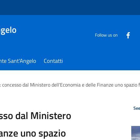
gelo
Follow us on
nte Sant'Angelo
Contatti
: concesso dal Ministero dell'Economia e delle Finanze uno spazio 
See
sso dal Ministero
nanze uno spazio