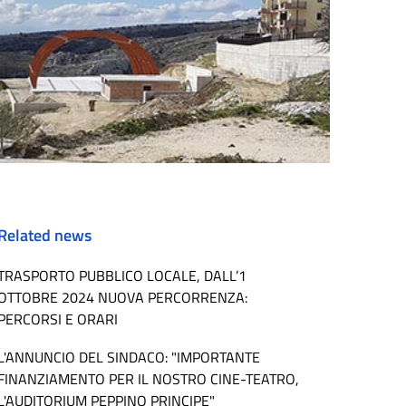
Related news
TRASPORTO PUBBLICO LOCALE, DALL’1
OTTOBRE 2024 NUOVA PERCORRENZA:
PERCORSI E ORARI
L'ANNUNCIO DEL SINDACO: "IMPORTANTE
FINANZIAMENTO PER IL NOSTRO CINE-TEATRO,
L'AUDITORIUM PEPPINO PRINCIPE"