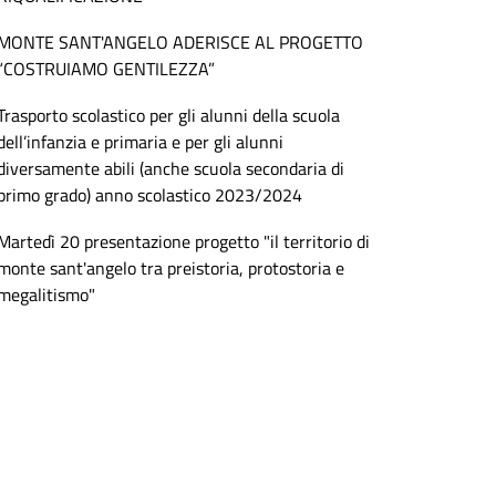
MONTE SANT'ANGELO ADERISCE AL PROGETTO
“COSTRUIAMO GENTILEZZA”
Trasporto scolastico per gli alunni della scuola
dell’infanzia e primaria e per gli alunni
diversamente abili (anche scuola secondaria di
primo grado) anno scolastico 2023/2024
Martedì 20 presentazione progetto "il territorio di
monte sant'angelo tra preistoria, protostoria e
megalitismo"