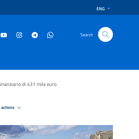
ENG
Search
finanziario di 431 mila euro
 actions