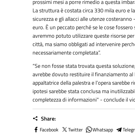
prossimi mesi a porre rimedio a questa imbar
La struttura è costata circa 330 mila euro e l
sicurezza e gli allacci alle utenze costeranno -
euro. È un peccato perché se le cose fossero 
avremmo potuto utilizzare queste risorse per r
città, ma siamo obbligati ad intervenire perch
necessariamente completata”.
“Se non fosse stata trovata questa soluzion
avrebbe dovuto restituire il finanziamento al M
appaltatrice della palestra e l’opera sarebbe 
ipotesi sarebbe stata conclusa ma inutilizzabi
completezza di informazioni" - conclude il vic
Share:
Facebook
Twitter
Whatsapp
Teleg