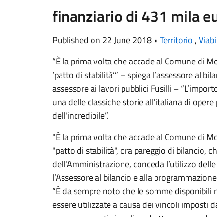
finanziario di 431 mila e
Published on 22 June 2018 •
Territorio
,
Viabi
“È la prima volta che accade al Comune di Mo
‘patto di stabilità’” – spiega l’assessore al bi
assessore ai lavori pubblici Fusilli – “L’import
una delle classiche storie all'italiana di ope
dell'incredibile”.
"È la prima volta che accade al Comune di Mo
"patto di stabilità", ora pareggio di bilancio, c
dell'Amministrazione, conceda l’utilizzo delle 
l’Assessore al bilancio e alla programmazio
“È da sempre noto che le somme disponibili 
essere utilizzate a causa dei vincoli imposti da