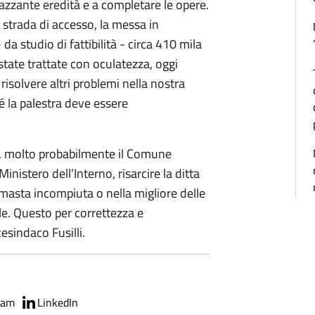
azzante eredità e a completare le opere.
a strada di accesso, la messa in
 da studio di fattibilità - circa 410 mila
state trattate con oculatezza, oggi
isolvere altri problemi nella nostra
é la palestra deve essere
e, molto probabilmente il Comune
inistero dell’Interno, risarcire la ditta
rimasta incompiuta o nella migliore delle
le. Questo per correttezza e
esindaco Fusilli.
ram
LinkedIn