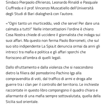
Sindaco Pierpaolo d’Arienzo, Leonardo Rinaldi e Pasquale
Ciuffreda e il prof. Vincenzo Muscatiello dell’Università
degli Studi di Bari dialogherà con l’autore.
«“Ogni tanto un murticeddu, vedi che serve! Per dare una
calmata a tutti!” Nelle intercettazioni l’ordine è chiaro:
Cosa Nostra chiede di uccidere il giornalista che indaga sui
suoi affari. Ma questo non ferma Paolo Borrometi, che sul
suo sito indipendente La Spia.it denuncia ormai da anni gli
intrecci tra mafia e politica e gli affari sporchi che
fioriscono all’ombra di quelli legali.
Dallo sfruttamento e dalla violenza che si nascondono
dietro la filiera del pomodorino Pachino Igp alla
compravendita di voti, dal traffico di armi e droga alle
guerre tra i clan per il controllo del territorio. Le inchieste
raccontate in questo libro compongono il quadro chiaro e
allarmante di una mafia sempre sottovalutata, quella della
Sicilia sud orientale.