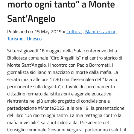
morto ogni tanto” a Monte
Sant’Angelo
Published on 15 May 2019 •
Cultura
,
Manifestazioni
,
Turismo
,
Unesco
Si terrà giovedì 16 maggio, nella Sala conferenze della
Biblioteca comunale “Ciro Angelillis” nel centro storico di
Monte Sant’Angelo, l’incontro con Paolo Borrometi, il
giornalista siciliano minacciato di morte dalla mafia. La
serata inizia alle ore 17.30 con l’assemblea del “Tavolo
permanente sulla legalità”, il tavolo di coordinamento
cittadino formato da istituzioni e agenzie educative
rientrante nel più ampio progetto di condivisione e
partecipazione #Monte2022; alle ore 19, la presentazione
del libro “Un morto ogni tanto. La mia battaglia contro la
mafia invisibile”, sarà introdotta dal Presidente del
Consiglio comunale Giovanni Vergura, porteranno i saluti il