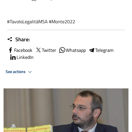
#TavoloLegalitàMSA #Monte2022
Share:
Facebook
Twitter
Whatsapp
Telegram
LinkedIn
See actions