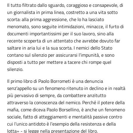
Il tutto filtrato dallo sguardo, coraggioso e consapevole, di
un giornalista in prima linea, costretto a una vita sotto
scorta: alla prima aggressione, che lo ha lasciato
menomato, sono seguite intimidazioni, minacce, il furto di
documenti importantissimi per il suo lavoro, sino alla
recente scoperta di un attentato che avrebbe dovuto far
saltare in aria lui e la sua scorta. I nemici dello Stato
contano sul silenzio per assicurarsi l’impunità, e sono
disposti a tutto per mettere a tacere chi rompe quel
silenzio.
Il primo libro di Paolo Borrometi è una denuncia
senz’appello su un fenomeno ritenuto in declino e in realtà
più pervasivo di sempre, da combattere anzitutto
attraverso la conoscenza del nemico. Perché il potere della
mafia, come diceva Paolo Borsellino, è anche un fenomeno
sociale, fatto di atteggiamenti e mentalità passive contro
cui l’unico antidoto è l’esempio della resistenza e della
lotta» - si legge nella presentazione del libro.