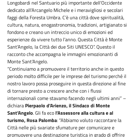
Longobardi nel Santuario più importante dell’Occidente
dedicato all’Arcangelo Michele e i meravigliosi e secolari
faggi della Foresta Umbra. C’è una città dove spiritualità,
cultura, natura, enogastronomia, tradizioni, artigianato si
fondono e creano un intreccio unico di emozioni ed
esperienze da vivere tutto l’anno. Questa Città è Monte
Sant’Angelo, la Città dei due Siti UNESCO”. Questo il
racconto che accompagna le immagini emozionanti di
Monte Sant’Angelo.
“Continuiamo a promuovere il territorio anche in questo
periodo molto difficile per le imprese del turismo perché il
nostro lavoro possa proseguire in questa direzione al fine
di tornare presto a crescere anche con i flussi
internazionali come stavamo facendo negli ultimi anni” –
dichiara
Pierpaolo d’Arienzo, il Sindaco di Monte
Sant’Angelo
. Gli fa eco
l’Assessore alla cultura e al
turismo, Rosa Palomba
: “Abbiamo voluto raccontare la
Città nelle più svariate sfumature per comunicare e
promuovere una destinazione turistica in grado di offrire