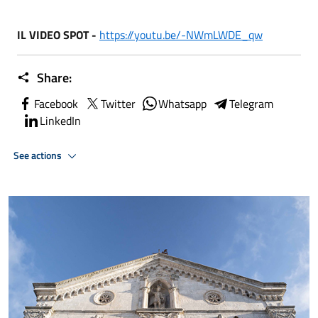
IL VIDEO SPOT -
https://youtu.be/-NWmLWDE_qw
Share:
Facebook
Twitter
Whatsapp
Telegram
LinkedIn
See actions