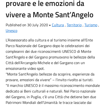
provare e le emozioni da
vivere a Monte Sant’Angelo
Published on 30 July 2020 •
Cultura
,
Territorio
,
Turismo
,
Unesco
L’Assessorato alla cultura e al turismo insieme all’Ente
Parco Nazionale del Gargano dopo le celebrazioni dei
compleanni dei due riconoscimenti UNESCO di Monte
Sant’Angelo e del Gargano promuovono le bellezze della
Città dell’Arcangelo Michele e del Gargano con un
emozionante video spot.
“Monte Sant'Angelo: bellezze da scoprire, esperienze da
provare, emozioni da vivere” – l’invito rivolto ai turisti.
“Il marchio UNESCO è il massimo riconoscimento mondiale
dedicato ai Beni culturali e naturali. Nel Parco nazionale
del Gargano, in Puglia, c’è una Città che detiene ben due
Patrimoni Mondiali dell’Umanità: le tracce lasciate dai