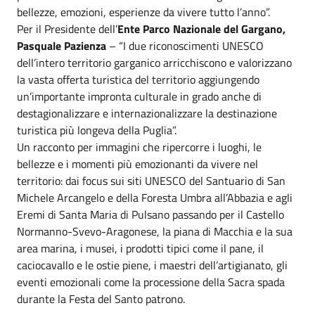
bellezze, emozioni, esperienze da vivere tutto l’anno”.
Per il Presidente dell’
Ente Parco Nazionale del Gargano,
Pasquale Pazienza
– “I due riconoscimenti UNESCO
dell’intero territorio garganico arricchiscono e valorizzano
la vasta offerta turistica del territorio aggiungendo
un’importante impronta culturale in grado anche di
destagionalizzare e internazionalizzare la destinazione
turistica più longeva della Puglia”.
Un racconto per immagini che ripercorre i luoghi, le
bellezze e i momenti più emozionanti da vivere nel
territorio: dai focus sui siti UNESCO del Santuario di San
Michele Arcangelo e della Foresta Umbra all’Abbazia e agli
Eremi di Santa Maria di Pulsano passando per il Castello
Normanno-Svevo-Aragonese, la piana di Macchia e la sua
area marina, i musei, i prodotti tipici come il pane, il
caciocavallo e le ostie piene, i maestri dell’artigianato, gli
eventi emozionali come la processione della Sacra spada
durante la Festa del Santo patrono.