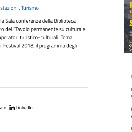
stazioni
,
Turismo
lla Sala conferenze della Biblioteca
tro del “Tavolo permanente su cultura e
operatori turistico-culturali. Tema:
estival 2018, il programma degli
ram
LinkedIn