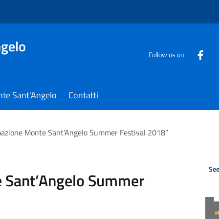
gelo
Follow us on
nte Sant'Angelo
Contatti
azione Monte Sant’Angelo Summer Festival 2018”
See
 Sant’Angelo Summer