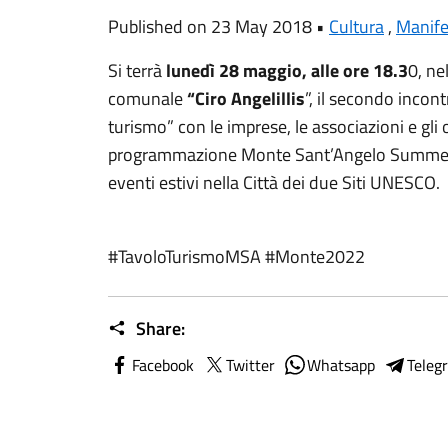
Published on 23 May 2018 •
Cultura
,
Manife
Si terrà
lunedì 28 maggio, alle ore 18.3
0, ne
comunale
“Ciro Angelillis
”, il secondo incon
turismo” con le imprese, le associazioni e gli 
programmazione Monte Sant’Angelo Summer F
eventi estivi nella Città dei due Siti UNESCO.
#TavoloTurismoMSA #Monte2022
Share:
Facebook
Twitter
Whatsapp
Teleg