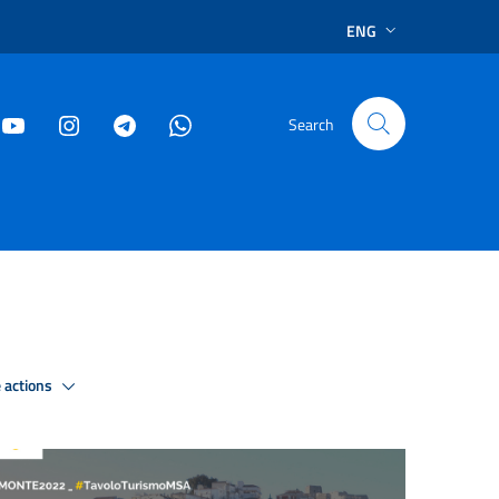
ENG
Search
 actions