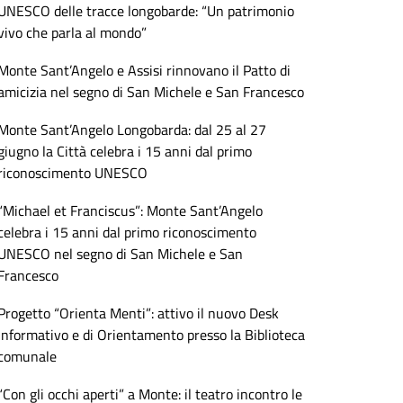
UNESCO delle tracce longobarde: “Un patrimonio
vivo che parla al mondo”
Monte Sant’Angelo e Assisi rinnovano il Patto di
amicizia nel segno di San Michele e San Francesco
Monte Sant’Angelo Longobarda: dal 25 al 27
giugno la Città celebra i 15 anni dal primo
riconoscimento UNESCO
“Michael et Franciscus”: Monte Sant’Angelo
celebra i 15 anni dal primo riconoscimento
UNESCO nel segno di San Michele e San
Francesco
Progetto “Orienta Menti”: attivo il nuovo Desk
Informativo e di Orientamento presso la Biblioteca
comunale
“Con gli occhi aperti” a Monte: il teatro incontro le