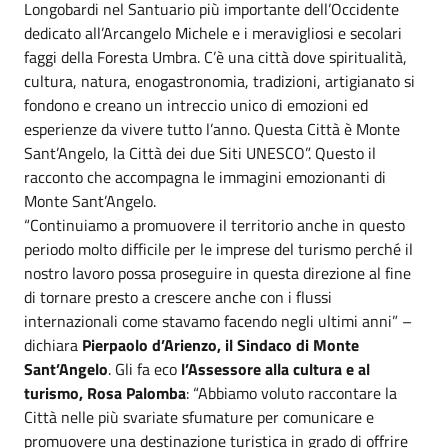
Longobardi nel Santuario più importante dell’Occidente
dedicato all’Arcangelo Michele e i meravigliosi e secolari
faggi della Foresta Umbra. C’è una città dove spiritualità,
cultura, natura, enogastronomia, tradizioni, artigianato si
fondono e creano un intreccio unico di emozioni ed
esperienze da vivere tutto l’anno. Questa Città è Monte
Sant’Angelo, la Città dei due Siti UNESCO”. Questo il
racconto che accompagna le immagini emozionanti di
Monte Sant’Angelo.
“Continuiamo a promuovere il territorio anche in questo
periodo molto difficile per le imprese del turismo perché il
nostro lavoro possa proseguire in questa direzione al fine
di tornare presto a crescere anche con i flussi
internazionali come stavamo facendo negli ultimi anni” –
dichiara
Pierpaolo d’Arienzo, il Sindaco di Monte
Sant’Angelo
. Gli fa eco
l’Assessore alla cultura e al
turismo, Rosa Palomba
: “Abbiamo voluto raccontare la
Città nelle più svariate sfumature per comunicare e
promuovere una destinazione turistica in grado di offrire