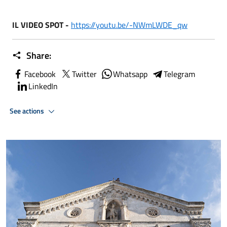
IL VIDEO SPOT -
https://youtu.be/-NWmLWDE_qw
Share:
Facebook
Twitter
Whatsapp
Telegram
LinkedIn
See actions