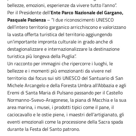
bellezze, emozioni, esperienze da vivere tutto l’anno”.
Per il Presidente dell’
Ente Parco Nazionale del Gargano,
Pasquale Pazienza
– “I due riconoscimenti UNESCO
dell’intero territorio garganico arricchiscono e valorizzano
la vasta offerta turistica del territorio aggiungendo
un’importante impronta culturale in grado anche di
destagionalizzare e internazionalizzare la destinazione
turistica più longeva della Puglia”.
Un racconto per immagini che ripercorre i luoghi, le
bellezze e i momenti più emozionanti da vivere nel
territorio: dai focus sui siti UNESCO del Santuario di San
Michele Arcangelo e della Foresta Umbra all’Abbazia e agli
Eremi di Santa Maria di Pulsano passando per il Castello
Normanno-Svevo-Aragonese, la piana di Macchia e la sua
area marina, i musei, i prodotti tipici come il pane, il
caciocavallo e le ostie piene, i maestri dell’artigianato, gli
eventi emozionali come la processione della Sacra spada
durante la Festa del Santo patrono.