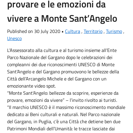
provare e le emozioni da
vivere a Monte Sant’Angelo
Published on 30 July 2020 •
Cultura
,
Territorio
,
Turismo
,
Unesco
L’Assessorato alla cultura e al turismo insieme all’Ente
Parco Nazionale del Gargano dopo le celebrazioni dei
compleanni dei due riconoscimenti UNESCO di Monte
Sant’Angelo e del Gargano promuovono le bellezze della
Città dell’Arcangelo Michele e del Gargano con un
emozionante video spot.
“Monte Sant'Angelo: bellezze da scoprire, esperienze da
provare, emozioni da vivere” – l’invito rivolto ai turisti.
“Il marchio UNESCO è il massimo riconoscimento mondiale
dedicato ai Beni culturali e naturali. Nel Parco nazionale
del Gargano, in Puglia, c’è una Città che detiene ben due
Patrimoni Mondiali dell’Umanità: le tracce lasciate dai