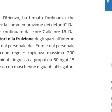
 d’Arienzo, ha firmato l’ordinanza che
per la commemorazione dei defunti”. Dal
 continuato dalle ore 7 alle ore 18. Dal
tori e la fruizione
degli spazi all’interno
 dal personale dell’Ente e dal personale
 alcune regole: capienza massima 200
minuti, ingresso a gruppi da 50 ogni 15
resso con mascherine e guanti obbligatori,