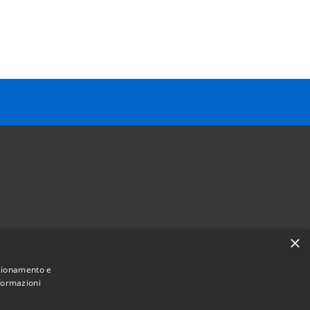
×
Follow us on
nzionamento e
Facebook
Youtube
Instagram
Telegram
Whatsapp
nformazioni