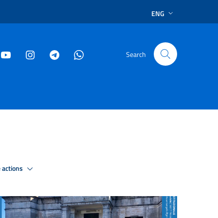
ENG
Search
 actions