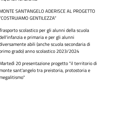
MONTE SANT'ANGELO ADERISCE AL PROGETTO
“COSTRUIAMO GENTILEZZA”
Trasporto scolastico per gli alunni della scuola
dell’infanzia e primaria e per gli alunni
diversamente abili (anche scuola secondaria di
primo grado) anno scolastico 2023/2024
Martedì 20 presentazione progetto "il territorio di
monte sant'angelo tra preistoria, protostoria e
megalitismo"