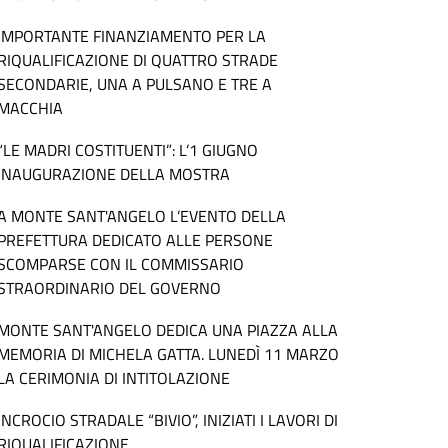
IMPORTANTE FINANZIAMENTO PER LA
RIQUALIFICAZIONE DI QUATTRO STRADE
SECONDARIE, UNA A PULSANO E TRE A
MACCHIA
“LE MADRI COSTITUENTI”: L’1 GIUGNO
INAUGURAZIONE DELLA MOSTRA
A MONTE SANT'ANGELO L’EVENTO DELLA
PREFETTURA DEDICATO ALLE PERSONE
SCOMPARSE CON IL COMMISSARIO
STRAORDINARIO DEL GOVERNO
MONTE SANT'ANGELO DEDICA UNA PIAZZA ALLA
MEMORIA DI MICHELA GATTA. LUNEDÌ 11 MARZO
LA CERIMONIA DI INTITOLAZIONE
INCROCIO STRADALE “BIVIO”, INIZIATI I LAVORI DI
RIQUALIFICAZIONE