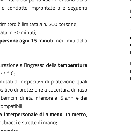
i e condotte improntate alle seguenti
 cimitero è limitata a n. 200 persone;
sata in 30 minuti;
 persone ogni 15 minuti
, nei limiti della
urazione all’ingresso della
temperatura
7,5° C;
 dotati di dispositivi di protezione quali
itivo di protezione a copertura di naso
 bambini di età inferiore ai 6 anni e dei
compatibili;
a interpersonale di almeno un metro
,
abbracci e strette di mano;
amento
;