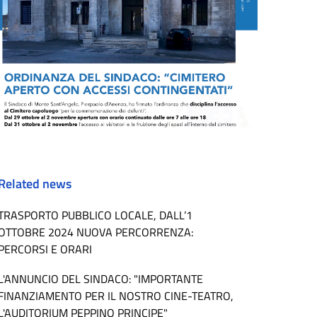
Related news
TRASPORTO PUBBLICO LOCALE, DALL’1
OTTOBRE 2024 NUOVA PERCORRENZA:
PERCORSI E ORARI
L'ANNUNCIO DEL SINDACO: "IMPORTANTE
FINANZIAMENTO PER IL NOSTRO CINE-TEATRO,
L'AUDITORIUM PEPPINO PRINCIPE"