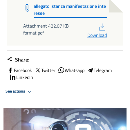
allegato istanza manifestazione inte
resse
PDF
Attachment 422.07 KB
format pdf
Download
Share:
Facebook
Twitter
Whatsapp
Telegram
LinkedIn
See actions