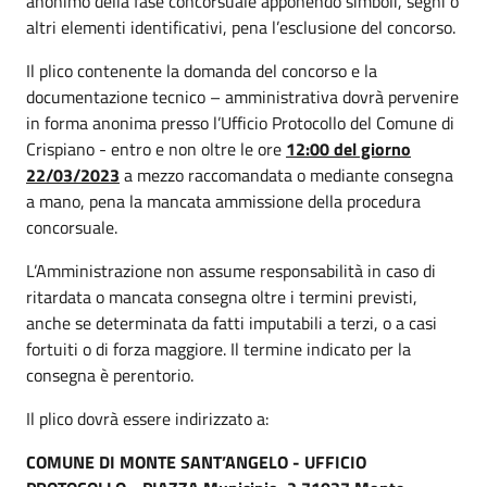
anonimo della fase concorsuale apponendo simboli, segni o
altri elementi identificativi, pena l’esclusione del concorso.
Il plico contenente la domanda del concorso e la
documentazione tecnico – amministrativa dovrà pervenire
in forma anonima presso l’Ufficio Protocollo del Comune di
Crispiano - entro e non oltre le ore
12:00 del giorno
22/03/2023
a mezzo raccomandata o mediante consegna
a mano, pena la mancata ammissione della procedura
concorsuale.
L’Amministrazione non assume responsabilità in caso di
ritardata o mancata consegna oltre i termini previsti,
anche se determinata da fatti imputabili a terzi, o a casi
fortuiti o di forza maggiore. Il termine indicato per la
consegna è perentorio.
Il plico dovrà essere indirizzato a:
COMUNE DI MONTE SANT’ANGELO -
UFFICIO