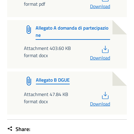
format pdf
Download
Allegato A domanda di partecipazio
ne
PDF
Attachment 403.60 KB
format docx
Download
Allegato B DGUE
PDF
Attachment 47.84 KB
format docx
Download
Share: