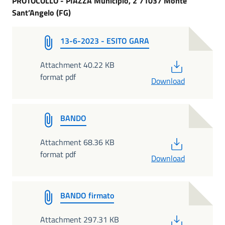
PROTOCOLLO -
PIAZZA Municipio, 2 71037 Monte
Sant’Angelo (FG)
13-6-2023 - ESITO GARA
PDF
Attachment 40.22 KB
format pdf
Download
BANDO
PDF
Attachment 68.36 KB
format pdf
Download
BANDO firmato
PDF
Attachment 297.31 KB