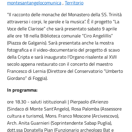
montesantangelocomunica
,
Territorio
“Il racconto delle monache del Monastero della SS. Trinità
attraverso i corpi, le parole e la musica”. È il progetto “La
Voce delle Clarisse” che sarà presentato sabato 9 aprile
alle ore 18 nella Biblioteca comunale “Ciro Angelillis”
(Piazza de Galganis). Sarà presentata anche la mostra
fotografica e il video-documentario del progetto di scavo
della Cripta e sarà inaugurato l’Organo risalente al XVII
secolo appena restaurato con il concerto del maestro
Francesco di Lernia (Direttore del Conservatorio “Umberto
Giordano” di Foggia).
In programma:
ore 18.30 - saluti istituzionali | Pierpaolo d’Arienzo
(Sindaco di Monte Sant’Angelo), Rosa Palomba (Assessore
cultura e turismo), Mons. Franco Moscone (Arcivescovo),
Arch. Anita Guarnieri (Soprintendente Sabap Puglia),
dott.ssa Donatella Pian (Funzionario archeologo Bat e