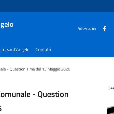
gelo
Follow us on
nte Sant'Angelo
Contatti
ale - Question Time del 13 Maggio 2026
See
Comunale - Question
6