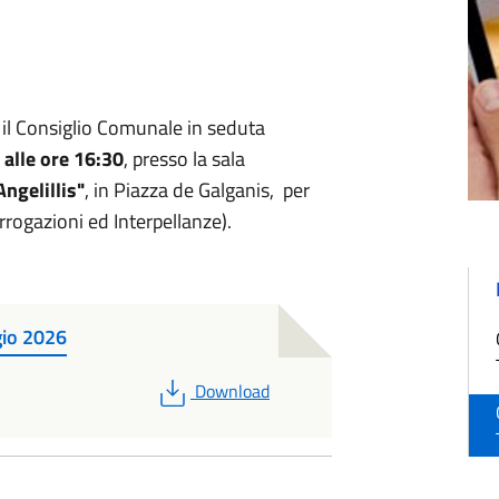
 il Consiglio Comunale in seduta
alle ore 16:30
, presso la sala
ngelillis"
, in Piazza de Galganis, per
rrogazioni ed Interpellanze).
gio 2026
PDF
Download