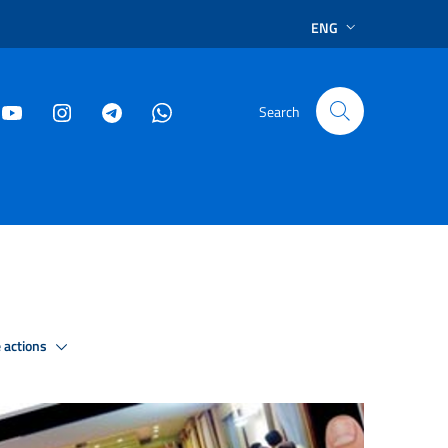
ENG
Search
 actions