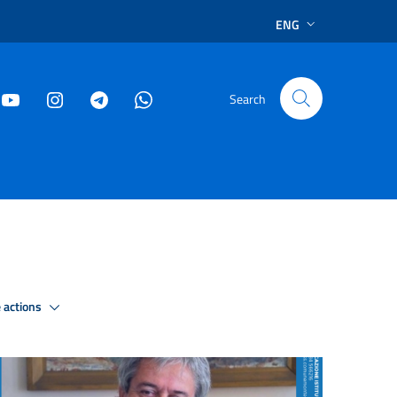
ENG
Search
 actions