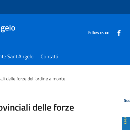
gelo
Follow us on
nte Sant'Angelo
Contatti
iali delle forze dell'ordine a monte
See
ovinciali delle forze