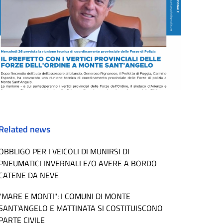
Related news
OBBLIGO PER I VEICOLI DI MUNIRSI DI
PNEUMATICI INVERNALI E/O AVERE A BORDO
CATENE DA NEVE
"MARE E MONTI": I COMUNI DI MONTE
SANT'ANGELO E MATTINATA SI COSTITUISCONO
PARTE CIVILE