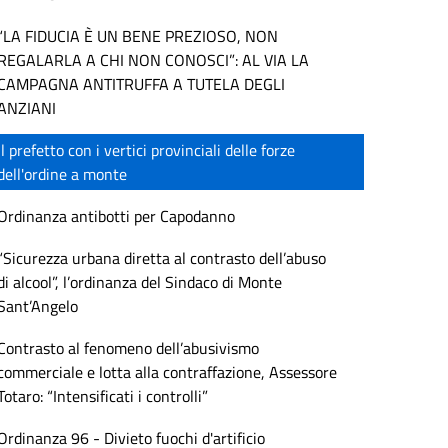
“LA FIDUCIA È UN BENE PREZIOSO, NON
REGALARLA A CHI NON CONOSCI”: AL VIA LA
CAMPAGNA ANTITRUFFA A TUTELA DEGLI
ANZIANI
Il prefetto con i vertici provinciali delle forze
dell'ordine a monte
Ordinanza antibotti per Capodanno
“Sicurezza urbana diretta al contrasto dell’abuso
di alcool”, l’ordinanza del Sindaco di Monte
Sant’Angelo
Contrasto al fenomeno dell’abusivismo
commerciale e lotta alla contraffazione, Assessore
Totaro: “Intensificati i controlli”
Ordinanza 96 - Divieto fuochi d'artificio