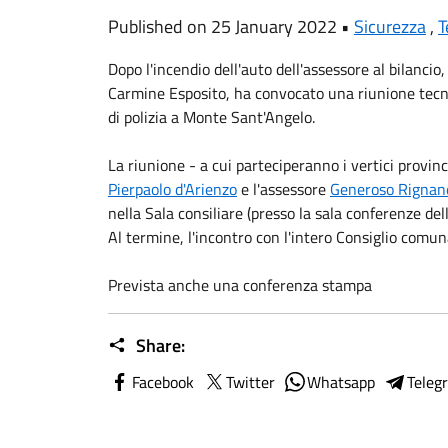
Published on 25 January 2022 •
Sicurezza
,
T
Dopo l'incendio dell'auto dell'assessore al bilancio
Carmine Esposito, ha convocato una riunione tecni
di polizia a Monte Sant'Angelo.
La riunione - a cui parteciperanno i vertici provinci
Pierpaolo d'Arienzo
e l'assessore
Generoso Rignan
nella Sala consiliare (presso la sala conferenze del
Al termine, l'incontro con l'intero Consiglio comun
Prevista anche una conferenza stampa
Share:
Facebook
Twitter
Whatsapp
Teleg