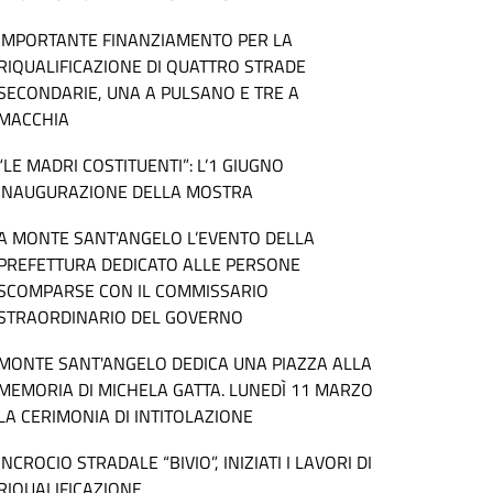
IMPORTANTE FINANZIAMENTO PER LA
RIQUALIFICAZIONE DI QUATTRO STRADE
SECONDARIE, UNA A PULSANO E TRE A
MACCHIA
“LE MADRI COSTITUENTI”: L’1 GIUGNO
INAUGURAZIONE DELLA MOSTRA
A MONTE SANT'ANGELO L’EVENTO DELLA
PREFETTURA DEDICATO ALLE PERSONE
SCOMPARSE CON IL COMMISSARIO
STRAORDINARIO DEL GOVERNO
MONTE SANT'ANGELO DEDICA UNA PIAZZA ALLA
MEMORIA DI MICHELA GATTA. LUNEDÌ 11 MARZO
LA CERIMONIA DI INTITOLAZIONE
INCROCIO STRADALE “BIVIO”, INIZIATI I LAVORI DI
RIQUALIFICAZIONE