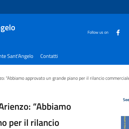
gelo
Follow us on
nte Sant'Angelo
Contatti
zo: “Abbiamo approvato un grande piano per il rilancio commerciale 
See
’Arienzo: “Abbiamo
 per il rilancio