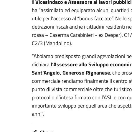
il
Vicesindaco e Assessore ai lavori pubblici
ha “assimilato ed equiparato alcuni quartieri 
utile per l’accesso al “bonus facciate”. Nello s
detrazioni fiscali anche i cittadini residenti n
rossa – Caserma Carabinieri - ex Despar), C1/
C2/3 (Mandolino).
“Abbiamo predisposto grandi agevolazioni per 
dichiara
l’Assessore allo Sviluppo economic
Sant’Angelo, Generoso Rignanese
, che pros
commerciale rendiamo finalmente il centro st
punto di vista commerciale oltre che turistico
protocollo d’intesa firmato con l’ASL e con
importante sviluppo per quell’area che aspett
anni”.