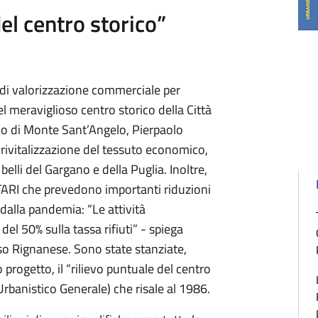
el centro storico”
di valorizzazione commerciale per
l meraviglioso centro storico della Città
co di Monte Sant’Angelo, Pierpaolo
i rivitalizzazione del tessuto economico,
 belli del Gargano e della Puglia. Inoltre,
TARI che prevedono importanti riduzioni
dalla pandemia: “Le attività
l 50% sulla tassa rifiuti” - spiega
so Rignanese. Sono state stanziate,
 progetto, il “rilievo puntuale del centro
Urbanistico Generale) che risale al 1986.