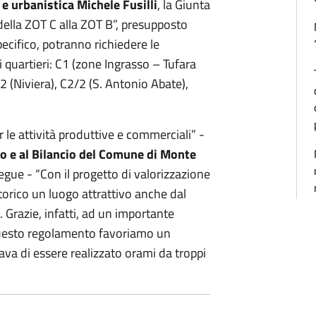
 e urbanistica Michele Fusilli
, la Giunta
della ZOT C alla ZOT B”, presupposto
pecifico, potranno richiedere le
ei quartieri: C1 (zone Ingrasso – Tufara
2 (Niviera), C2/2 (S. Antonio Abate),
le attività produttive e commerciali” -
o e al Bilancio del Comune di Monte
egue - “Con il progetto di valorizzazione
orico un luogo attrattivo anche dal
. Grazie, infatti, ad un importante
 questo regolamento favoriamo un
ava di essere realizzato orami da troppi