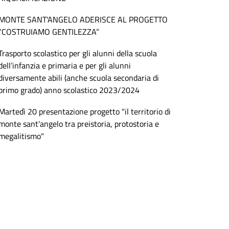
MONTE SANT'ANGELO ADERISCE AL PROGETTO
“COSTRUIAMO GENTILEZZA”
Trasporto scolastico per gli alunni della scuola
dell’infanzia e primaria e per gli alunni
diversamente abili (anche scuola secondaria di
primo grado) anno scolastico 2023/2024
Martedì 20 presentazione progetto "il territorio di
monte sant'angelo tra preistoria, protostoria e
megalitismo"