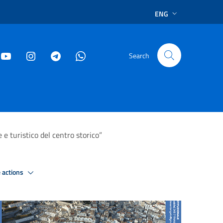
ENG
Search
e turistico del centro storico”
 actions