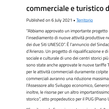
commerciale e turistico d
Published on 6 July 2021 •
Territorio
“Abbiamo approvato un importante progetto 
l’insediamento di nuove attività produttive ne
dei due Siti UNESCO”. È l’annuncio del Sinda
d’Arienzo. Un progetto di riqualificazione e d
sociale e culturale di uno dei centri storici più
sono state anche approvate le nuove tariffe 
per le attività commerciali duramente colpite 
commerciali avranno una riduzione massima de
l’Assessore allo Sviluppo economico, Genero
inoltre, le risorse per un altro importantissimo
storico”, atto propedeutico per il PUG (Piano 