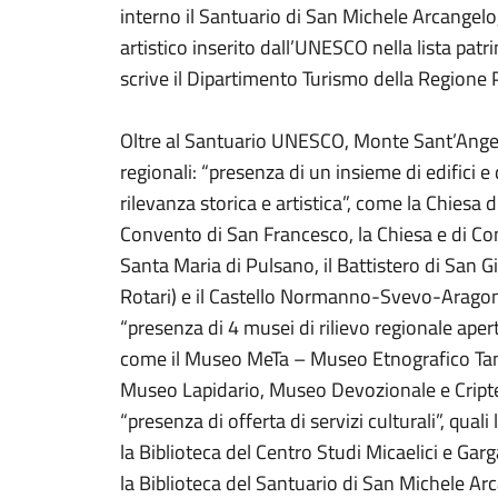
interno il Santuario di San Michele Arcangelo,
artistico inserito dall’UNESCO nella lista pat
scrive il Dipartimento Turismo della Regione 
Oltre al Santuario UNESCO, Monte Sant’Angelo
regionali: “presenza di un insieme di edifici
rilevanza storica e artistica”, come la Chiesa 
Convento di San Francesco, la Chiesa e di Co
Santa Maria di Pulsano, il Battistero di San 
Rotari) e il Castello Normanno-Svevo-Arago
“presenza di 4 musei di rilievo regionale aperti
come il Museo MeTa – Museo Etnografico Tanc
Museo Lapidario, Museo Devozionale e Cript
“presenza di offerta di servizi culturali”, quali
la Biblioteca del Centro Studi Micaelici e Garga
la Biblioteca del Santuario di San Michele Ar