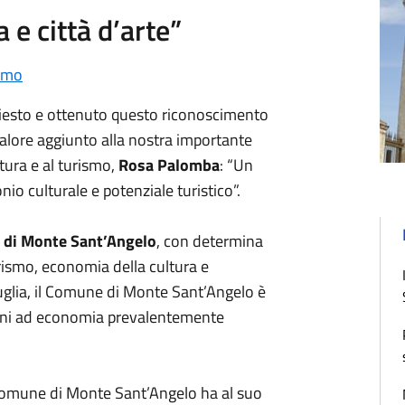
 e città d’arte”
smo
iesto e ottenuto questo riconoscimento
alore aggiunto alla nostra importante
ultura e al turismo,
Rosa Palomba
: “Un
o culturale e potenziale turistico”.
di Monte Sant’Angelo
, con determina
ismo, economia della cultura e
Puglia, il Comune di Monte Sant’Angelo è
muni ad economia prevalentemente
 il Comune di Monte Sant’Angelo ha al suo