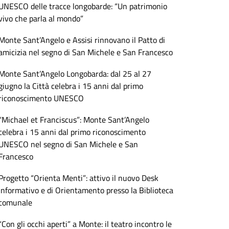
UNESCO delle tracce longobarde: “Un patrimonio
vivo che parla al mondo”
Monte Sant’Angelo e Assisi rinnovano il Patto di
amicizia nel segno di San Michele e San Francesco
Monte Sant’Angelo Longobarda: dal 25 al 27
giugno la Città celebra i 15 anni dal primo
riconoscimento UNESCO
“Michael et Franciscus”: Monte Sant’Angelo
celebra i 15 anni dal primo riconoscimento
UNESCO nel segno di San Michele e San
Francesco
Progetto “Orienta Menti”: attivo il nuovo Desk
Informativo e di Orientamento presso la Biblioteca
comunale
“Con gli occhi aperti” a Monte: il teatro incontro le