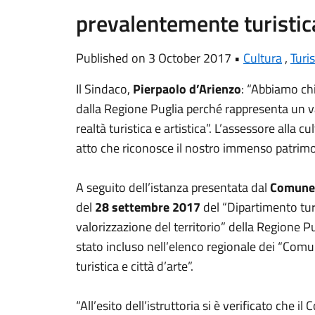
prevalentemente turistica
Published on 3 October 2017 •
Cultura
,
Turi
Il Sindaco,
Pierpaolo d’Arienzo
: “Abbiamo ch
dalla Regione Puglia perché rappresenta un v
realtà turistica e artistica”. L’assessore alla c
atto che riconosce il nostro immenso patrimoni
A seguito dell’istanza presentata dal
Comune 
del
28 settembre 2017
del “Dipartimento tur
valorizzazione del territorio” della Regione 
stato incluso nell’elenco regionale dei “Co
turistica e città d’arte”.
“All’esito dell’istruttoria si è verificato che