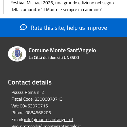
Festival Michael 2026, una grande edizione nel segno
della comunità: “Il Monte è sempre in cammino”
Rate this site, help us improve
Comune Monte Sant'Angelo
La Città dei due siti UNESCO
Contact details
Piazza Roma n. 2
Fiscal Code:
83000870713
Vat:
00463970715
Phone:
0884566206
Email:
info@montesantangelo.it
Pec:
protocollo@montesantangelo.it