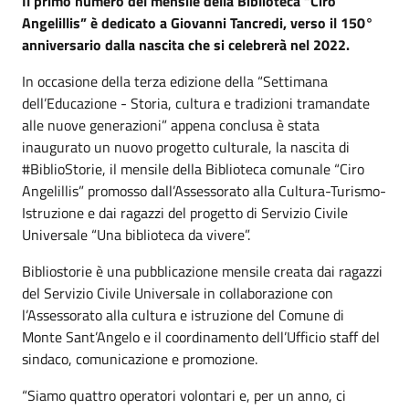
Il primo numero del mensile della Biblioteca “Ciro
Angelillis” è dedicato a Giovanni Tancredi, verso il 150°
anniversario dalla nascita che si celebrerà nel 2022.
In occasione della terza edizione della “Settimana
dell’Educazione - Storia, cultura e tradizioni tramandate
alle nuove generazioni” appena conclusa è stata
inaugurato un nuovo progetto culturale, la nascita di
#BiblioStorie, il mensile della Biblioteca comunale “Ciro
Angelillis” promosso dall’Assessorato alla Cultura-Turismo-
Istruzione e dai ragazzi del progetto di Servizio Civile
Universale “Una biblioteca da vivere”.
Bibliostorie è una pubblicazione mensile creata dai ragazzi
del Servizio Civile Universale in collaborazione con
l’Assessorato alla cultura e istruzione del Comune di
Monte Sant’Angelo e il coordinamento dell’Ufficio staff del
sindaco, comunicazione e promozione.
“Siamo quattro operatori volontari e, per un anno, ci