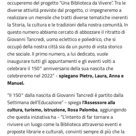
occuperemo del progetto “Una Biblioteca da Vivere”. Tra le
diverse attività previste dal progetto, ci impegneremo a
realizzare un mensile che tratti diverse tematiche inerenti
la Storia, la cultura e le tradizioni della nostra comunità. In
questo numero abbiamo cercato di abbozzare il ritratto di
Giovanni Tancredi, uomo eclettico e poliedrico, che si
occupò della nostra città sia da un punto di vista storico
che sociale. Il primo numero, a lui dedicato, vuole
inaugurare tutti gli appuntamenti e gli eventi volti a
celebrare il 150° anniversario della sua nascita che
celebreremo nel 2022” -
spiegano Pietro, Laura, Anna e
Manuel.
“Il 150° dalla nascita di Giovanni Tancredi è partito dalla
Settimana dell’Educazione” - spiega
l’Assessore alla
cultura, turismo, istruzione, Rosa Palomba
, aggiungendo
che questa iniziativa ha - “L’intento di far tornare a
rivivere un luogo come la Biblioteca attraverso eventi e
proposte librarie e culturali, convinti sempre di più che la