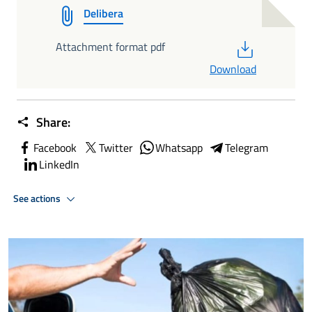
Delibera
PDF
Attachment format pdf
Download
Share:
Facebook
Twitter
Whatsapp
Telegram
LinkedIn
See actions