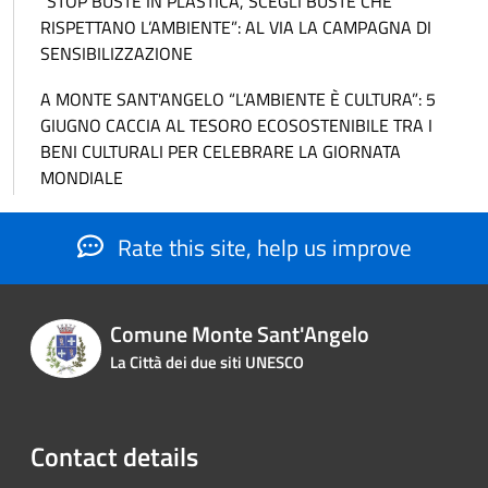
“STOP BUSTE IN PLASTICA, SCEGLI BUSTE CHE
RISPETTANO L’AMBIENTE”: AL VIA LA CAMPAGNA DI
SENSIBILIZZAZIONE
A MONTE SANT'ANGELO “L’AMBIENTE È CULTURA”: 5
GIUGNO CACCIA AL TESORO ECOSOSTENIBILE TRA I
BENI CULTURALI PER CELEBRARE LA GIORNATA
MONDIALE
Rate this site, help us improve
Comune Monte Sant'Angelo
La Città dei due siti UNESCO
Contact details