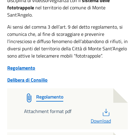
disciplina di videosorveglianza con il
sistema delle
fototrappole
nel territorio del comune di Monte
Sant’Angelo.
Ai sensi del comma 3 dell’art. 9 del detto regolamento, si
comunica che, al fine di scoraggiare e prevenire
l’increscioso e diffuso fenomeno dell’abbandono di rifiuti, in
diversi punti del territorio della Città di Monte Sant’Angelo
sono attive le telecamere mobili “fototrappole”.
Regolamento
Delibera di Consilio
Regolamento
PDF
Attachment format pdf
Download