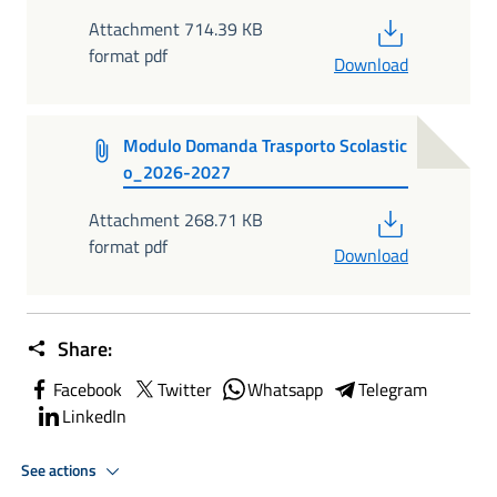
PDF
Attachment 714.39 KB
format pdf
Download
Modulo Domanda Trasporto Scolastic
o_2026-2027
PDF
Attachment 268.71 KB
format pdf
Download
Share:
Facebook
Twitter
Whatsapp
Telegram
LinkedIn
See actions