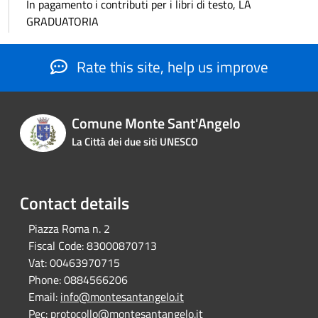
In pagamento i contributi per i libri di testo, LA
GRADUATORIA
Rate this site, help us improve
Comune Monte Sant'Angelo
La Città dei due siti UNESCO
Contact details
Piazza Roma n. 2
Fiscal Code:
83000870713
Vat:
00463970715
Phone:
0884566206
Email:
info@montesantangelo.it
Pec:
protocollo@montesantangelo.it