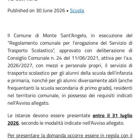
Published on 30 June 2026 •
Scuola
Il Comune di Monte Sant’Angelo, in esecuzione del
“Regolamento comunale per l’erogazione del Servizio di
Trasporto Scolastico”, approvato con deliberazione di
Consiglio Comunale n. 24 del 11/06/2021, attiva per l’a.s.
2026/2027, con mezzi e personale propri, il servizio di
trasporto scolastico per gli alunni della scuola dell’infanzia
e primaria, nonché per gli alunni diversamente abili (anche
frequentanti la scuola secondaria di primo grado), residenti
nel territorio comunale, in possesso dei requisiti indicati
nell’Avviso allegato.
Le istanze devono essere presentate
entro il 31 luglio
2026
, secondo le modalità indicate nell’Avviso allegato.
Per presentare la domanda occorre essere in regola con il