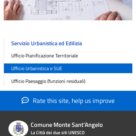
Servizio Urbanistica ed Edilizia
Ufficio Pianificazione Territoriale
Ufficio Urbanistica e SUE
Ufficio Paesaggio (funzioni residuali)
Rate this site, help us improve
Comune Monte Sant'Angelo
La Città dei due siti UNESCO