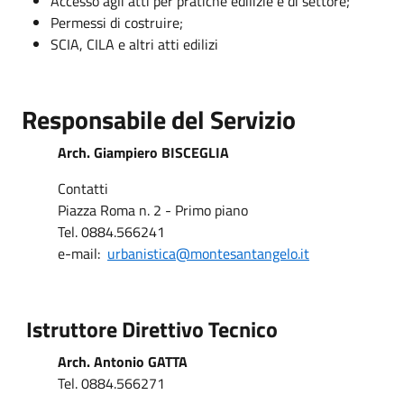
Accesso agli atti per pratiche edilizie e di settore;
Permessi di costruire;
SCIA, CILA e altri atti edilizi
Responsabile del Servizio
Arch. Giampiero BISCEGLIA
Contatti
Piazza Roma n. 2 - Primo piano
Tel. 0884.566241
e-mail:
urbanistica@montesantangelo.it
Istruttore Direttivo Tecnico
Arch. Antonio GATTA
Tel. 0884.566271