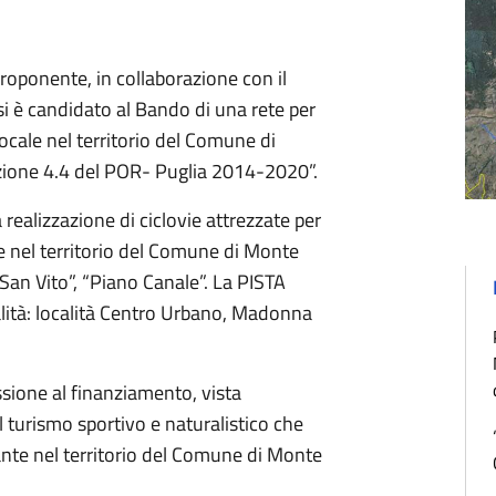
oponente, in collaborazione con il
i è candidato al Bando di una rete per
locale nel territorio del Comune di
Azione 4.4 del POR- Puglia 2014-2020”.
 realizzazione di ciclovie attrezzate per
tte nel territorio del Comune di Monte
San Vito”, “Piano Canale”. La PISTA
ità: località Centro Urbano, Madonna
ione al finanziamento, vista
l turismo sportivo e naturalistico che
nte nel territorio del Comune di Monte