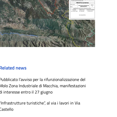
Related news
Pubblicato l’avviso per la rifunzionalizzazione del
Molo Zona Industriale di Macchia, manifestazioni
di interesse entro il 27 giugno
“Infrastrutture turistiche”, al via i lavori in Via
Castello