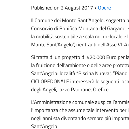
Published on 2 August 2017 •
Opere
Il Comune dei Monte Sant’Angelo, soggetto pr
Consorzio di Bonifica Montana del Gargano, s
la mobilità sostenibile a scala micro-locale e 
Monte Sant’Angelo”, rientranti nell’Asse VI-
Si tratta di un progetto di 420.000 Euro per la
la fruizione dell’ambiente e delle aree prote
Sant’Angelo: località “Piscina Nuova”, “Piano 
CICLOPEDONALE interesserà le seguenti local
degli Angeli, Iazzo Pannone, Orefice.
L’Amministrazione comunale auspica l’ammiss
l’importanza che assume tale intervento per i
negli anni sta diventando sempre più importa
Sant’Angelo