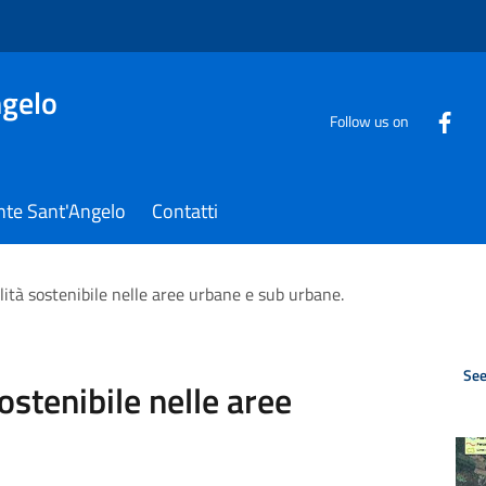
gelo
Follow us on
nte Sant'Angelo
Contatti
ità sostenibile nelle aree urbane e sub urbane.
See
stenibile nelle aree