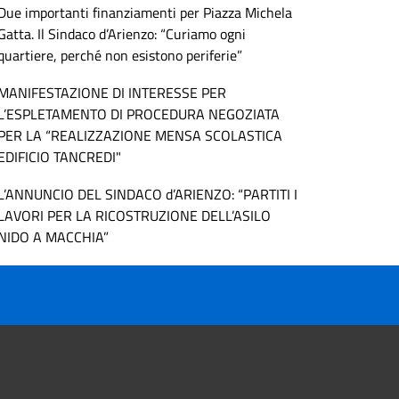
Due importanti finanziamenti per Piazza Michela
Gatta. Il Sindaco d’Arienzo: “Curiamo ogni
quartiere, perché non esistono periferie”
MANIFESTAZIONE DI INTERESSE PER
L’ESPLETAMENTO DI PROCEDURA NEGOZIATA
PER LA “REALIZZAZIONE MENSA SCOLASTICA
EDIFICIO TANCREDI"
L’ANNUNCIO DEL SINDACO d’ARIENZO: “PARTITI I
LAVORI PER LA RICOSTRUZIONE DELL’ASILO
NIDO A MACCHIA”