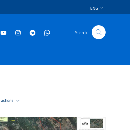
ENG
Search
 actions