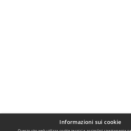
Informazioni sui cookie
Questo sito web utilizza cookie tecnici e assimilati strettamente n