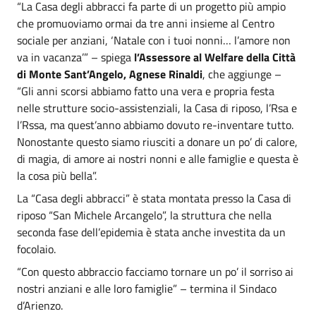
“La Casa degli abbracci fa parte di un progetto più ampio
che promuoviamo ormai da tre anni insieme al Centro
sociale per anziani, ‘Natale con i tuoi nonni… l’amore non
va in vacanza’” – spiega
l’Assessore al Welfare della Città
di Monte Sant’Angelo, Agnese Rinaldi
, che aggiunge –
“Gli anni scorsi abbiamo fatto una vera e propria festa
nelle strutture socio-assistenziali, la Casa di riposo, l’Rsa e
l’Rssa, ma quest’anno abbiamo dovuto re-inventare tutto.
Nonostante questo siamo riusciti a donare un po’ di calore,
di magia, di amore ai nostri nonni e alle famiglie e questa è
la cosa più bella”.
La “Casa degli abbracci” è stata montata presso la Casa di
riposo “San Michele Arcangelo”, la struttura che nella
seconda fase dell’epidemia è stata anche investita da un
focolaio.
“Con questo abbraccio facciamo tornare un po’ il sorriso ai
nostri anziani e alle loro famiglie” – termina il Sindaco
d’Arienzo.