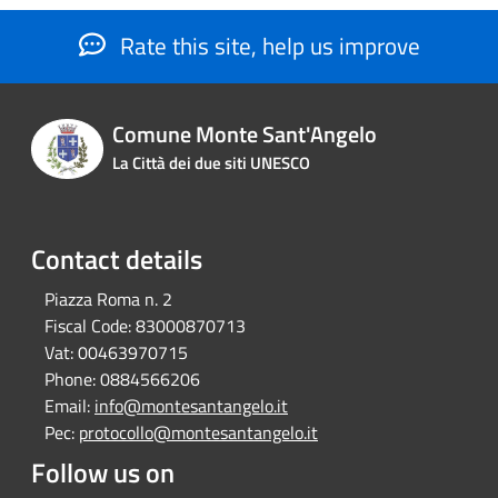
Rate this site, help us improve
Comune Monte Sant'Angelo
La Città dei due siti UNESCO
Contact details
Piazza Roma n. 2
Fiscal Code:
83000870713
Vat:
00463970715
Phone:
0884566206
Email:
info@montesantangelo.it
Pec:
protocollo@montesantangelo.it
Follow us on