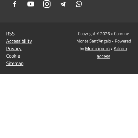
Facebook
Youtube
Instagram
Telegram
Whatsapp
RSS
Copyright © 2026 • Comune
Accessibility
Monte Sant'Angelo • Powered
Privacy
Municipium
Admin
by
•
Cookie
access
Sitemap