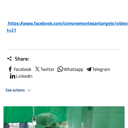
https://www.facebook.com/comunemontesantangelo/vide
t=21
Share:
Facebook
Twitter
Whatsapp
Telegram
LinkedIn
See actions