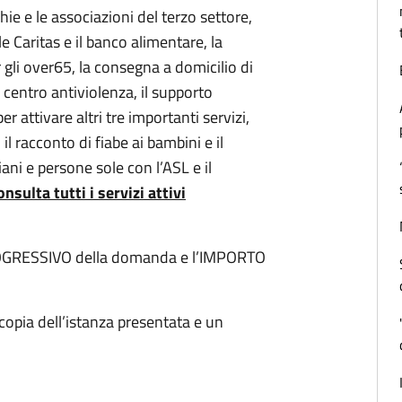
ie e le associazioni del terzo settore,
e Caritas e il banco alimentare, la
 gli over65, la consegna a domicilio di
il centro antiviolenza, il supporto
 attivare altri tre importanti servizi,
 il racconto di fiabe ai bambini e il
ani e persone sole con l’ASL e il
onsulta tutti i servizi attivi
ROGRESSIVO della domanda e l’IMPORTO
opia dell’istanza presentata e un