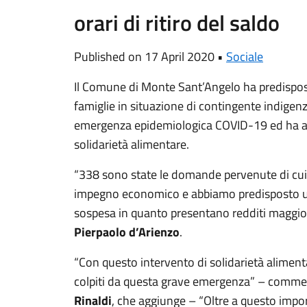
orari di ritiro del saldo
Published on 17 April 2020 •
Sociale
Il Comune di Monte Sant’Angelo ha predisposto
famiglie in situazione di contingente indige
emergenza epidemiologica COVID-19 ed ha app
solidarietà alimentare.
“338 sono state le domande pervenute di cui 
impegno economico e abbiamo predisposto u
sospesa in quanto presentano redditi maggior
Pierpaolo d’Arienzo
.
“Con questo intervento di solidarietà alimenta
colpiti da questa grave emergenza” – comm
Rinaldi
, che aggiunge – “Oltre a questo impo