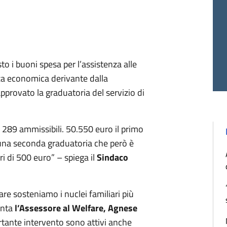
 i buoni spesa per l’assistenza alle
nza economica derivante dalla
rovato la graduatoria del servizio di
289 ammissibili. 50.550 euro il primo
na seconda graduatoria che però è
i di 500 euro” – spiega il
Sindaco
re sosteniamo i nuclei familiari più
enta
l’Assessore al Welfare, Agnese
rtante intervento sono attivi anche