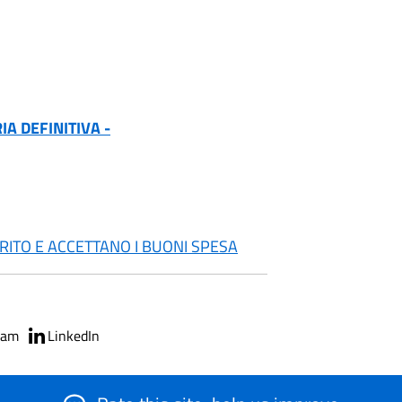
A DEFINITIVA -
RITO E ACCETTANO I BUONI SPESA
ram
LinkedIn