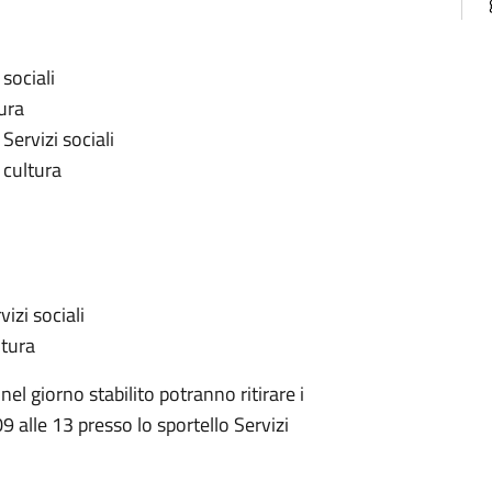
 sociali
ura
Servizi sociali
 cultura
izi sociali
ltura
el giorno stabilito potranno ritirare i
09 alle 13 presso lo sportello Servizi