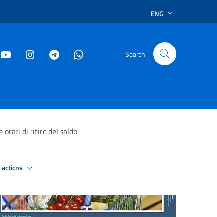
ENG
Search
orari di ritiro del saldo
 actions