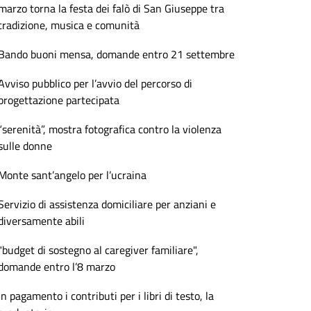
marzo torna la festa dei falò di San Giuseppe tra
tradizione, musica e comunità
Bando buoni mensa, domande entro 21 settembre
Avviso pubblico per l’avvio del percorso di
progettazione partecipata
“serenità”, mostra fotografica contro la violenza
sulle donne
Monte sant’angelo per l’ucraina
Servizio di assistenza domiciliare per anziani e
diversamente abili
"budget di sostegno al caregiver familiare",
domande entro l’8 marzo
In pagamento i contributi per i libri di testo, la