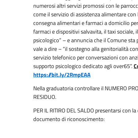
numerosi altri servizi promossi con le parrocch
come il servizio di assistenza alimentare con l
consegna alimentari e farmaci a domicilio per
farmaci e dispositivi salvavita, il taxi sociale, 
psicologico” – e annuncia che il Comune sta per
vale a dire – “il sostegno alla genitorialità con
servizio telefonico per conversazioni con anzi
supporto psicologico dedicato agli over65”.
C
https://bit.ly/2RmpEAA
Nella graduatoria controllare il NUMERO P
RESIDUO.
PER IL RITIRO DEL SALDO presentarsi con la c
documento di riconoscimento: